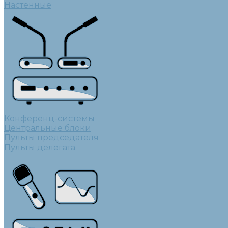
Настенные
Конференц-системы
Центральные блоки
Пульты председателя
Пульты делегата