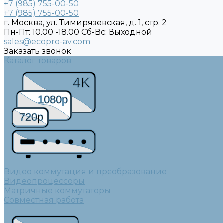
+7 (985) 755-00-50
+7 (985) 755-00-50
г. Москва, ул. Тимирязевская, д. 1, стр. 2
Пн-Пт: 10.00 -18.00 Cб-Вс: Выходной
sales@ecopro-av.com
Заказать звонок
Каталог товаров
4K
1080p
720p
Видео коммутация и преобразование
Видеопроцессоры
Матричные коммутаторы
Совместная работа