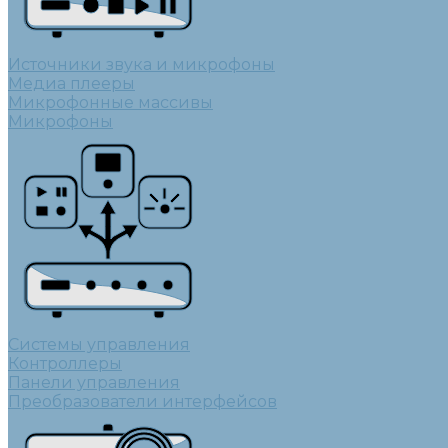
Источники звука и микрофоны
Медиа плееры
Микрофонные массивы
Микрофоны
Системы управления
Контроллеры
Панели управления
Преобразователи интерфейсов