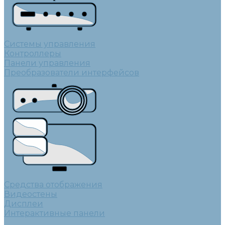
Системы управления
Контроллеры
Панели управления
Преобразователи интерфейсов
Средства отображения
Видеостены
Дисплеи
Интерактивные панели