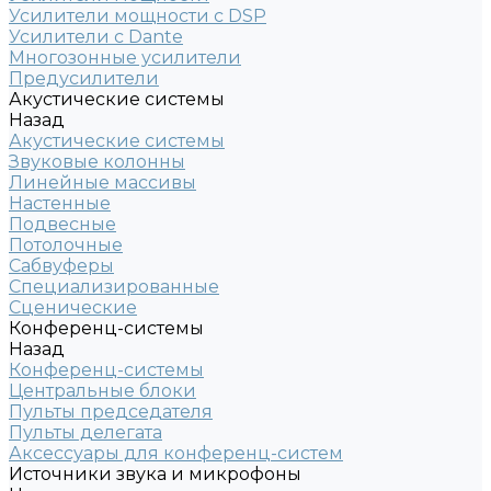
Усилители мощности с DSP
Усилители с Dante
Многозонные усилители
Предусилители
Акустические системы
Назад
Акустические системы
Звуковые колонны
Линейные массивы
Настенные
Подвесные
Потолочные
Сабвуферы
Специализированные
Сценические
Конференц-системы
Назад
Конференц-системы
Центральные блоки
Пульты председателя
Пульты делегата
Аксессуары для конференц-систем
Источники звука и микрофоны