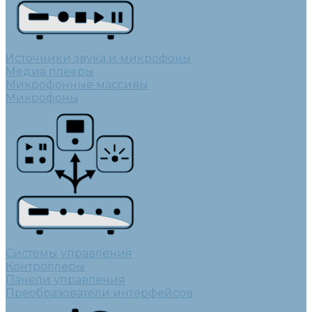
Источники звука и микрофоны
Медиа плееры
Микрофонные массивы
Микрофоны
Системы управления
Контроллеры
Панели управления
Преобразователи интерфейсов