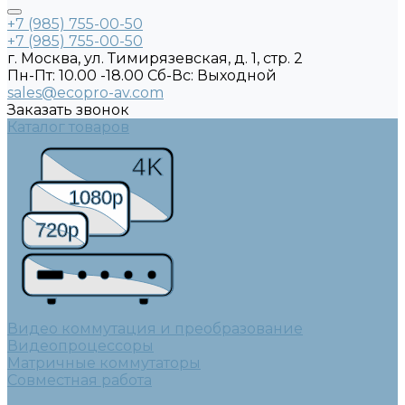
+7 (985) 755-00-50
+7 (985) 755-00-50
г. Москва, ул. Тимирязевская, д. 1, стр. 2
Пн-Пт: 10.00 -18.00 Cб-Вс: Выходной
sales@ecopro-av.com
Заказать звонок
Каталог товаров
4K
1080p
720p
Видео коммутация и преобразование
Видеопроцессоры
Матричные коммутаторы
Совместная работа