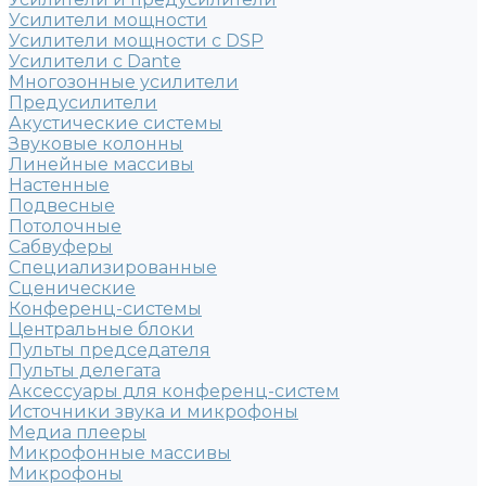
Усилители мощности
Усилители мощности с DSP
Усилители с Dante
Многозонные усилители
Предусилители
Акустические системы
Звуковые колонны
Линейные массивы
Настенные
Подвесные
Потолочные
Сабвуферы
Специализированные
Сценические
Конференц-системы
Центральные блоки
Пульты председателя
Пульты делегата
Аксессуары для конференц-систем
Источники звука и микрофоны
Медиа плееры
Микрофонные массивы
Микрофоны