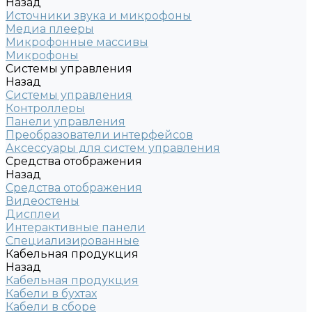
Назад
Источники звука и микрофоны
Медиа плееры
Микрофонные массивы
Микрофоны
Системы управления
Назад
Системы управления
Контроллеры
Панели управления
Преобразователи интерфейсов
Аксессуары для систем управления
Средства отображения
Назад
Средства отображения
Видеостены
Дисплеи
Интерактивные панели
Специализированные
Кабельная продукция
Назад
Кабельная продукция
Кабели в бухтах
Кабели в сборе