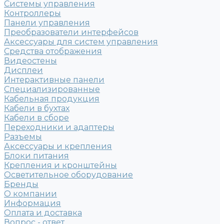
Системы управления
Контроллеры
Панели управления
Преобразователи интерфейсов
Аксессуары для систем управления
Средства отображения
Видеостены
Дисплеи
Интерактивные панели
Специализированные
Кабельная продукция
Кабели в бухтах
Кабели в сборе
Переходники и адаптеры
Разъемы
Аксессуары и крепления
Блоки питания
Крепления и кронштейны
Осветительное оборудование
Бренды
О компании
Информация
Оплата и доставка
Вопрос - ответ