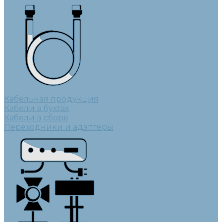
Кабельная продукция
Кабели в бухтах
Кабели в сборе
Переходники и адаптеры