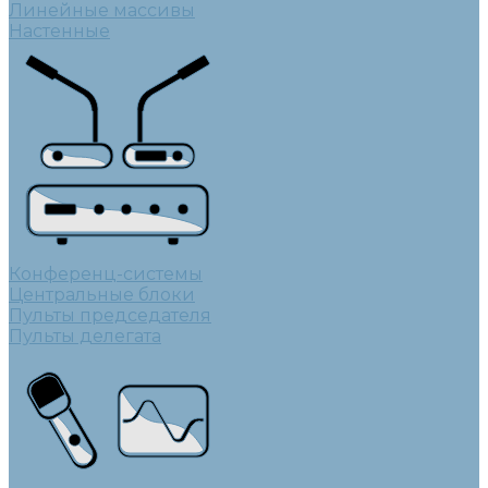
Линейные массивы
Настенные
Конференц-системы
Центральные блоки
Пульты председателя
Пульты делегата