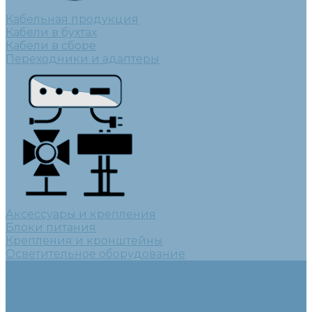
Кабельная продукция
Кабели в бухтах
Кабели в сборе
Переходники и адаптеры
Аксессуары и крепления
Блоки питания
Крепления и кронштейны
Осветительное оборудование
Бренды
О компании
Информация
Оплата и доставка