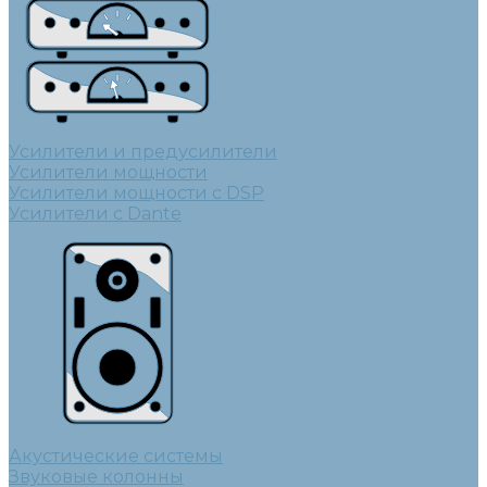
Усилители и предусилители
Усилители мощности
Усилители мощности с DSP
Усилители с Dante
Акустические системы
Звуковые колонны