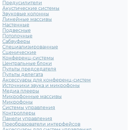
Предусилители
Акустические системы
Звуковые колонны
Линейные массивы
Настенные
Подвесные
Потолочные
Сабвуферы
Специализированные
Сценические
Конференц-системы
Центральные блоки
Пульты председателя
Пульты делегата
Аксессуары для конференц-систем
Источники звука и микрофоны
Медиа плееры
Микрофонные массивы
Микрофоны
Системы управления
Контроллеры
Панели управления
Преобразователи интерфейсов
Аксессуары для систем управления