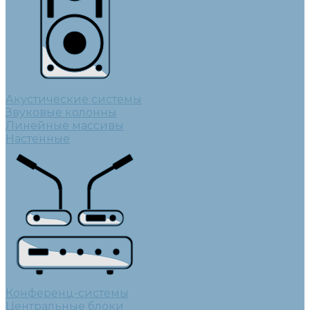
Акустические системы
Звуковые колонны
Линейные массивы
Настенные
Конференц-системы
Центральные блоки