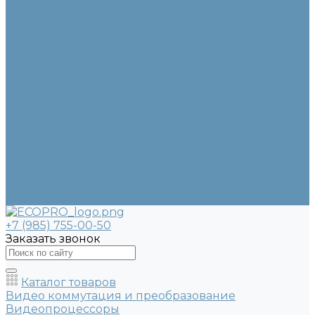
Разъемы
Аксессуары и крепления
Блоки питания
Крепления и кронштейны
Осветительное оборудование
Бренды
О компании
Информация
Оплата и доставка
Вопрос - ответ
Политика конфиденциальности
Согласие с обработкой персональных данных
Новости
Стать партнером
Контакты
+7 (985) 755-00-50
Заказать звонок
Каталог товаров
Видео коммутация и преобразование
Видеопроцессоры