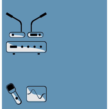
Линейные массивы
Настенные
Конференц-системы
Центральные блоки
Пульты председателя
Пульты делегата