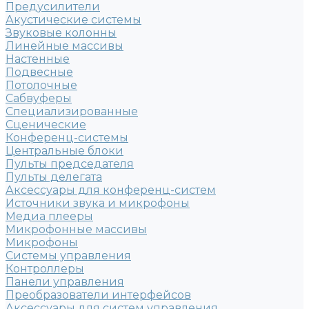
Предусилители
Акустические системы
Звуковые колонны
Линейные массивы
Настенные
Подвесные
Потолочные
Сабвуферы
Специализированные
Сценические
Конференц-системы
Центральные блоки
Пульты председателя
Пульты делегата
Аксессуары для конференц-систем
Источники звука и микрофоны
Медиа плееры
Микрофонные массивы
Микрофоны
Системы управления
Контроллеры
Панели управления
Преобразователи интерфейсов
Аксессуары для систем управления