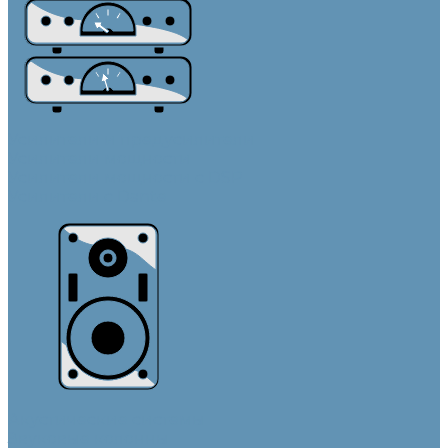
Усилители и предусилители
Усилители мощности
Усилители мощности с DSP
Усилители с Dante
Акустические системы
Звуковые колонны