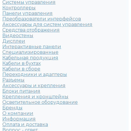
Системы управления
Контроллеры
Панели управления
Преобразователи интерфейсов
Аксессуары для систем управления
Средства отображения
Видеостены
Дисплеи
Интерактивные панели
Специализированные
Кабельная продукция
Кабели в бухтах
Кабели в сборе
Переходники и адаптеры
Разъемы
Аксессуары и крепления
Блоки питания
Крепления и кронштейны
Осветительное оборудование
Бренды
О компании
Информация
Оплата и доставка
Вопрос - ответ