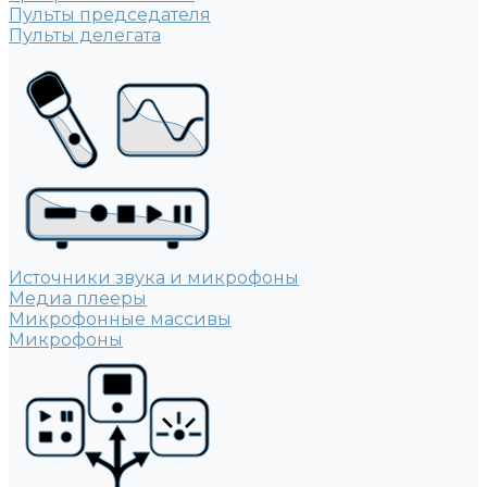
Пульты председателя
Пульты делегата
Источники звука и микрофоны
Медиа плееры
Микрофонные массивы
Микрофоны