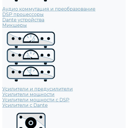
Аудио коммутация и преобразование
DSP процессоры
Dante устройства
Микшеры
Усилители и предусилители
Усилители мощности
Усилители мощности с DSP
Усилители с Dante