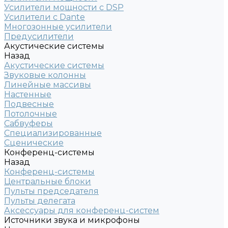
Усилители мощности с DSP
Усилители с Dante
Многозонные усилители
Предусилители
Акустические системы
Назад
Акустические системы
Звуковые колонны
Линейные массивы
Настенные
Подвесные
Потолочные
Сабвуферы
Специализированные
Сценические
Конференц-системы
Назад
Конференц-системы
Центральные блоки
Пульты председателя
Пульты делегата
Аксессуары для конференц-систем
Источники звука и микрофоны