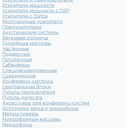
Усилители мощности
Усилители мощности с DSP
Усилители с Dante
Многозонные усилители
Предусилители
Акустические системы
Звуковые колонны
Линейные массивы
Настенные
Подвесные
Потолочные
Сабвуферы
Специализированные
Сценические
Конференц-системы
Центральные блоки
Пульты председателя
Пульты делегата
Аксессуары для конференц-систем
Источники звука и микрофоны
Медиа плееры
Микрофонные массивы
Микрофоны