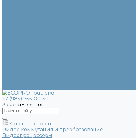
Разъемы
Аксессуары и крепления
Блоки питания
Крепления и кронштейны
Осветительное оборудование
Бренды
О компании
Информация
Оплата и доставка
Вопрос - ответ
Политика конфиденциальности
Согласие с обработкой персональных данных
Новости
Стать партнером
Контакты
+7 (985) 755-00-50
Заказать звонок
Каталог товаров
Видео коммутация и преобразование
Видеопроцессоры