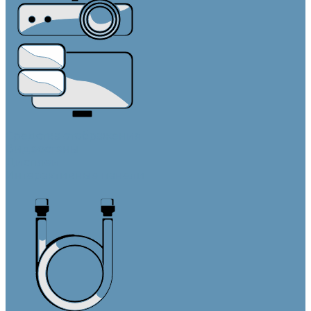
Средства отображения
Видеостены
Дисплеи
Интерактивные панели