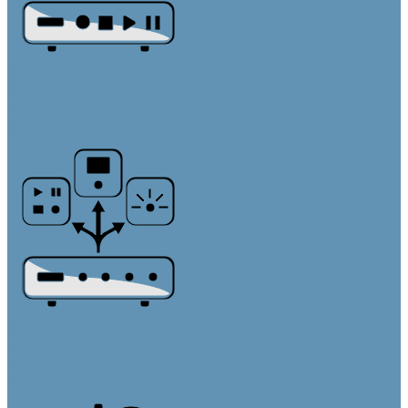
Источники звука и микрофоны
Медиа плееры
Микрофонные массивы
Микрофоны
Системы управления
Контроллеры
Панели управления
Преобразователи интерфейсов