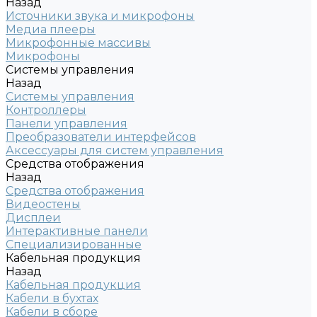
Назад
Источники звука и микрофоны
Медиа плееры
Микрофонные массивы
Микрофоны
Системы управления
Назад
Системы управления
Контроллеры
Панели управления
Преобразователи интерфейсов
Аксессуары для систем управления
Средства отображения
Назад
Средства отображения
Видеостены
Дисплеи
Интерактивные панели
Специализированные
Кабельная продукция
Назад
Кабельная продукция
Кабели в бухтах
Кабели в сборе