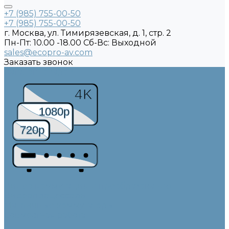
+7 (985) 755-00-50
+7 (985) 755-00-50
г. Москва, ул. Тимирязевская, д. 1, стр. 2
Пн-Пт: 10.00 -18.00 Cб-Вс: Выходной
sales@ecopro-av.com
Заказать звонок
Каталог товаров
4K
1080p
720p
Видео коммутация и преобразование
Видеопроцессоры
Матричные коммутаторы
Совместная работа