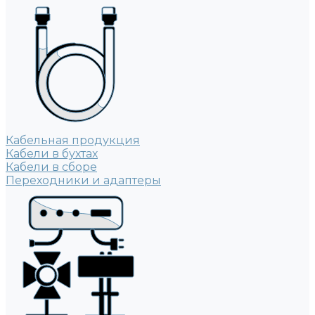
Кабельная продукция
Кабели в бухтах
Кабели в сборе
Переходники и адаптеры