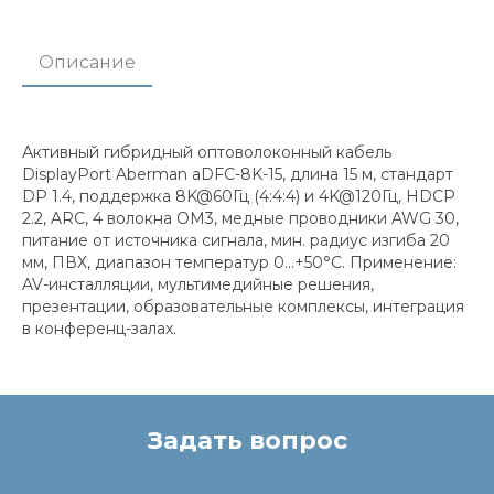
Описание
Активный гибридный оптоволоконный кабель
DisplayPort Aberman aDFC-8K-15, длина 15 м, стандарт
DP 1.4, поддержка 8K@60Гц (4:4:4) и 4K@120Гц, HDCP
2.2, ARC, 4 волокна OM3, медные проводники AWG 30,
питание от источника сигнала, мин. радиус изгиба 20
мм, ПВХ, диапазон температур 0…+50°C. Применение:
AV-инсталляции, мультимедийные решения,
презентации, образовательные комплексы, интеграция
в конференц-залах.
Задать вопрос