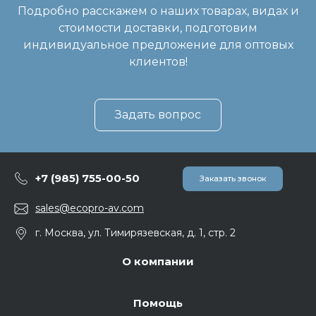
Подробно расскажем о наших товарах, видах и
стоимости доставки, подготовим
индивидуальное предложение для оптовых
клиентов!
Задать вопрос
+7 (985) 755-00-50
Заказать звонок
sales@ecopro-av.com
г. Москва, ул. Тимирязевская, д. 1, стр. 2
О компании
Помощь