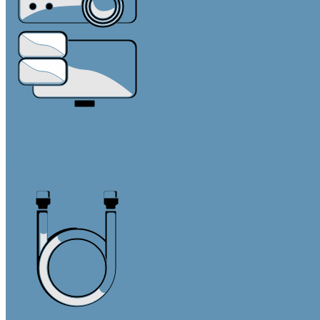
Средства отображения
Видеостены
Дисплеи
Интерактивные панели