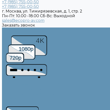
+7 (985) 755-00-50
+7 (985) 755-00-50
г. Москва, ул. Тимирязевская, д. 1, стр. 2
Пн-Пт: 10.00 -18.00 Cб-Вс: Выходной
sales@ecopro-av.com
Заказать звонок
Каталог товаров
4K
1080p
720p
Видео коммутация и преобразование
Видеопроцессоры
Матричные коммутаторы
Совместная работа