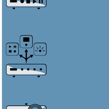
Источники звука и микрофоны
Медиа плееры
Микрофонные массивы
Микрофоны
Системы управления
Контроллеры
Панели управления
Преобразователи интерфейсов