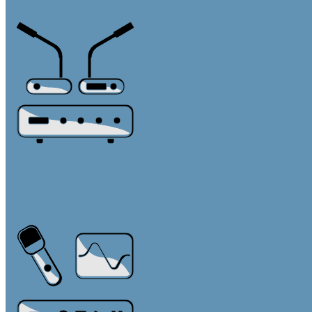
Настенные
Конференц-системы
Центральные блоки
Пульты председателя
Пульты делегата