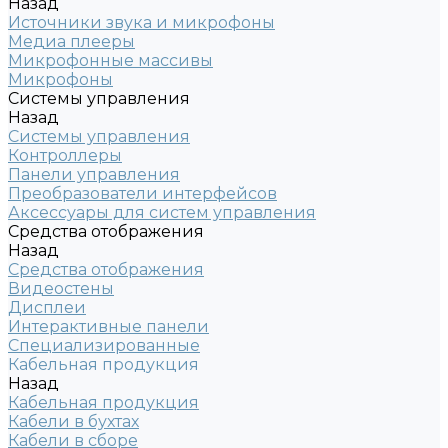
Назад
Источники звука и микрофоны
Медиа плееры
Микрофонные массивы
Микрофоны
Системы управления
Назад
Системы управления
Контроллеры
Панели управления
Преобразователи интерфейсов
Аксессуары для систем управления
Средства отображения
Назад
Средства отображения
Видеостены
Дисплеи
Интерактивные панели
Специализированные
Кабельная продукция
Назад
Кабельная продукция
Кабели в бухтах
Кабели в сборе