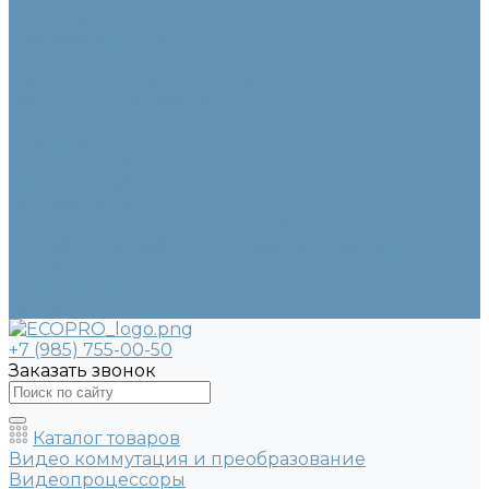
Разъемы
Аксессуары и крепления
Блоки питания
Крепления и кронштейны
Осветительное оборудование
Бренды
О компании
Информация
Оплата и доставка
Вопрос - ответ
Политика конфиденциальности
Согласие с обработкой персональных данных
Новости
Стать партнером
Контакты
+7 (985) 755-00-50
Заказать звонок
Каталог товаров
Видео коммутация и преобразование
Видеопроцессоры