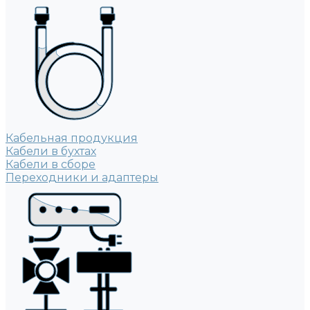
Кабельная продукция
Кабели в бухтах
Кабели в сборе
Переходники и адаптеры