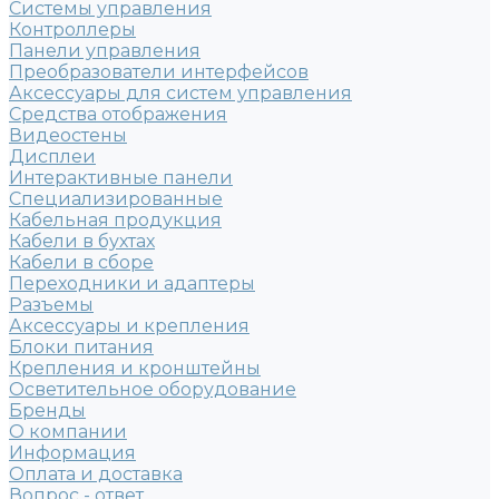
Системы управления
Контроллеры
Панели управления
Преобразователи интерфейсов
Аксессуары для систем управления
Средства отображения
Видеостены
Дисплеи
Интерактивные панели
Специализированные
Кабельная продукция
Кабели в бухтах
Кабели в сборе
Переходники и адаптеры
Разъемы
Аксессуары и крепления
Блоки питания
Крепления и кронштейны
Осветительное оборудование
Бренды
О компании
Информация
Оплата и доставка
Вопрос - ответ