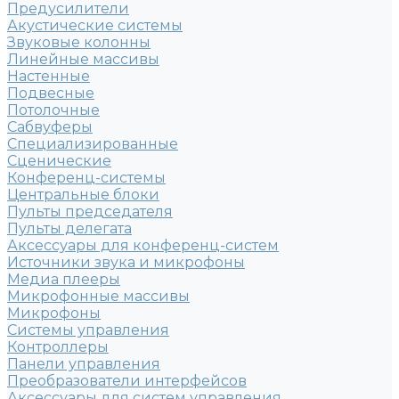
Предусилители
Акустические системы
Звуковые колонны
Линейные массивы
Настенные
Подвесные
Потолочные
Сабвуферы
Специализированные
Сценические
Конференц-системы
Центральные блоки
Пульты председателя
Пульты делегата
Аксессуары для конференц-систем
Источники звука и микрофоны
Медиа плееры
Микрофонные массивы
Микрофоны
Системы управления
Контроллеры
Панели управления
Преобразователи интерфейсов
Аксессуары для систем управления