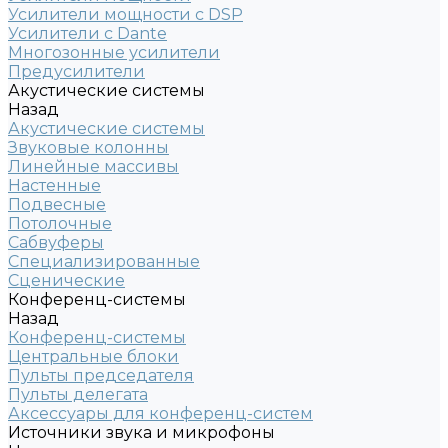
Усилители мощности с DSP
Усилители с Dante
Многозонные усилители
Предусилители
Акустические системы
Назад
Акустические системы
Звуковые колонны
Линейные массивы
Настенные
Подвесные
Потолочные
Сабвуферы
Специализированные
Сценические
Конференц-системы
Назад
Конференц-системы
Центральные блоки
Пульты председателя
Пульты делегата
Аксессуары для конференц-систем
Источники звука и микрофоны