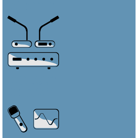
Линейные массивы
Настенные
Конференц-системы
Центральные блоки
Пульты председателя
Пульты делегата