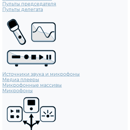
Пульты председателя
Пульты делегата
Источники звука и микрофоны
Медиа плееры
Микрофонные массивы
Микрофоны