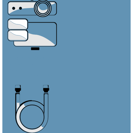
Средства отображения
Видеостены
Дисплеи
Интерактивные панели