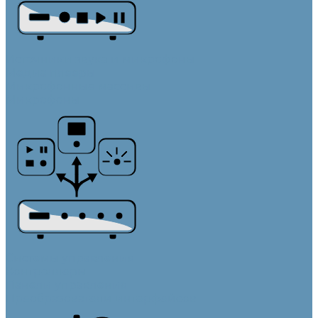
Источники звука и микрофоны
Медиа плееры
Микрофонные массивы
Микрофоны
Системы управления
Контроллеры
Панели управления
Преобразователи интерфейсов