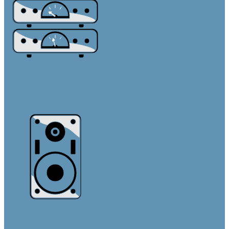
Усилители и предусилители
Усилители мощности
Усилители мощности с DSP
Усилители с Dante
Акустические системы
Звуковые колонны