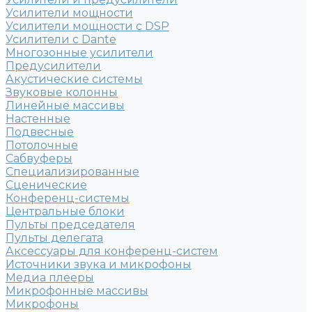
Усилители мощности
Усилители мощности с DSP
Усилители с Dante
Многозонные усилители
Предусилители
Акустические системы
Звуковые колонны
Линейные массивы
Настенные
Подвесные
Потолочные
Сабвуферы
Специализированные
Сценические
Конференц-системы
Центральные блоки
Пульты председателя
Пульты делегата
Аксессуары для конференц-систем
Источники звука и микрофоны
Медиа плееры
Микрофонные массивы
Микрофоны