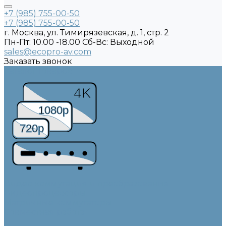
+7 (985) 755-00-50
+7 (985) 755-00-50
г. Москва, ул. Тимирязевская, д. 1, стр. 2
Пн-Пт: 10.00 -18.00 Cб-Вс: Выходной
sales@ecopro-av.com
Заказать звонок
Каталог товаров
4K
1080p
720p
Видео коммутация и преобразование
Видеопроцессоры
Матричные коммутаторы
Совместная работа