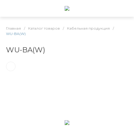
Главная
/
Каталог товаров
/
Кабельная продукция
/
WU-BA(W)
WU-BA(W)