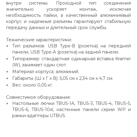
внутри системы. Проходной тип соединения
значительно ускоряет монтаж, исключая
необходимость пайки, а качественный алюминиевый
корпус и надежные разъемы гарантируют стабильную
передачу данных и длительный срок службы.
Технические характеристики:
Тип разъемов: USB Type-B (розетка) на передней
панели, USB Type-A (розетка) на задней панели.
Типоразмер: стандартная одинарная вставка Kramer
(W), занимает один слот.
Материал корпуса: алюминий.
Габариты (Ш х Г х В): 5,05 см x 2,34 см x 4,7 см.
Вес: около 0,05 кг.
Совместимое оборудование:
Настольные лючки TBUS-1A, TBUS-3, TBUS-4, TBUS-5,
TBUS-6, TBUS-10xl, настенные панели серии WP и
рамки-адаптеры UTBUS.