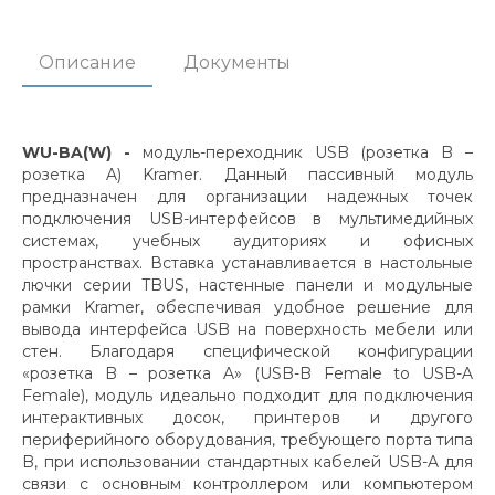
Описание
Документы
WU-BA(W) -
модуль-переходник USB (розетка B –
розетка A) Kramer. Данный пассивный модуль
предназначен для организации надежных точек
подключения USB-интерфейсов в мультимедийных
системах, учебных аудиториях и офисных
пространствах. Вставка устанавливается в настольные
лючки серии TBUS, настенные панели и модульные
рамки Kramer, обеспечивая удобное решение для
вывода интерфейса USB на поверхность мебели или
стен. Благодаря специфической конфигурации
«розетка B – розетка A» (USB-B Female to USB-A
Female), модуль идеально подходит для подключения
интерактивных досок, принтеров и другого
периферийного оборудования, требующего порта типа
B, при использовании стандартных кабелей USB-A для
связи с основным контроллером или компьютером