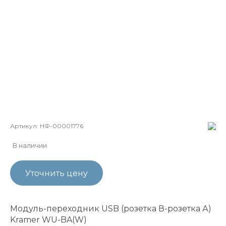
Артикул:
НФ-00001776
В наличии
Уточнить цену
Модуль-переходник USB (розетка В-розетка А)
Kramer WU-BA(W)