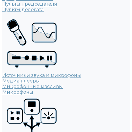
Пульты председателя
Пульты делегата
Источники звука и микрофоны
Медиа плееры
Микрофонные массивы
Микрофоны