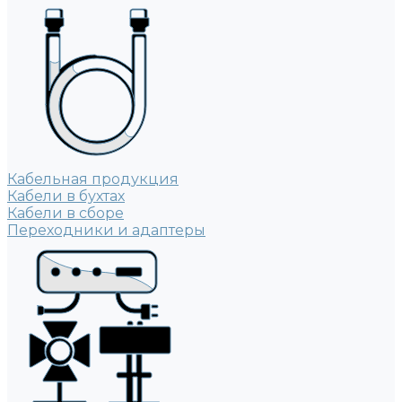
Кабельная продукция
Кабели в бухтах
Кабели в сборе
Переходники и адаптеры