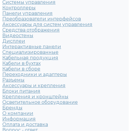
Системы управления
Контроллеры
Панели управления
Преобразователи интерфейсов
Аксессуары для систем управления
Средства отображения
Видеостены
Дисплеи
Интерактивные панели
Специализированные
Кабельная продукция
Кабели в бухтах
Кабели в сборе
Переходники и адаптеры
Разъемы
Аксессуары и крепления
Блоки питания
Крепления и кронштейны
Осветительное оборудование
Бренды
О компании
Информация
Оплата и доставка
Вопрос - ответ