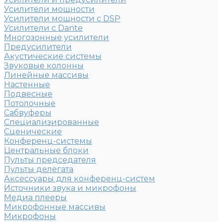
Усилители мощности
Усилители мощности с DSP
Усилители с Dante
Многозонные усилители
Предусилители
Акустические системы
Звуковые колонны
Линейные массивы
Настенные
Подвесные
Потолочные
Сабвуферы
Специализированные
Сценические
Конференц-системы
Центральные блоки
Пульты председателя
Пульты делегата
Аксессуары для конференц-систем
Источники звука и микрофоны
Медиа плееры
Микрофонные массивы
Микрофоны