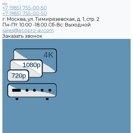
+7 (985) 755-00-50
+7 (985) 755-00-50
г. Москва, ул. Тимирязевская, д. 1, стр. 2
Пн-Пт: 10.00 -18.00 Cб-Вс: Выходной
sales@ecopro-av.com
Заказать звонок
Каталог товаров
4K
1080p
720p
Видео коммутация и преобразование
Видеопроцессоры
Матричные коммутаторы
Совместная работа