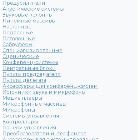
Предусилители
Акустические системы
Звуковые колонны
Линейные массивы
Настенные
Подвесные
Потолочные
Сабвуферы
Специализированные
Сценические
Конференц-системы
Центральные блоки
Пульты председателя
Пульты делегата
Аксессуары для конференц-систем
Источники звука и микрофоны
Медиа плееры
Микрофонные массивы
Микрофоны
Системы управления
Контроллеры
Панели управления
Преобразователи интерфейсов
Аксессуары для систем управления