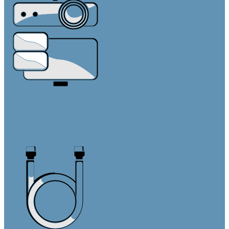
Средства отображения
Видеостены
Дисплеи
Интерактивные панели