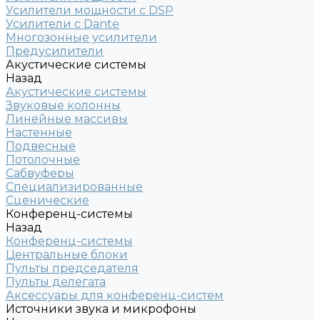
Усилители мощности с DSP
Усилители с Dante
Многозонные усилители
Предусилители
Акустические системы
Назад
Акустические системы
Звуковые колонны
Линейные массивы
Настенные
Подвесные
Потолочные
Сабвуферы
Специализированные
Сценические
Конференц-системы
Назад
Конференц-системы
Центральные блоки
Пульты председателя
Пульты делегата
Аксессуары для конференц-систем
Источники звука и микрофоны