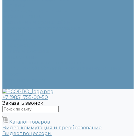
Разъемы
Аксессуары и крепления
Блоки питания
Крепления и кронштейны
Осветительное оборудование
Бренды
О компании
Информация
Оплата и доставка
Вопрос - ответ
Политика конфиденциальности
Согласие с обработкой персональных данных
Новости
Стать партнером
Контакты
+7 (985) 755-00-50
Заказать звонок
Каталог товаров
Видео коммутация и преобразование
Видеопроцессоры