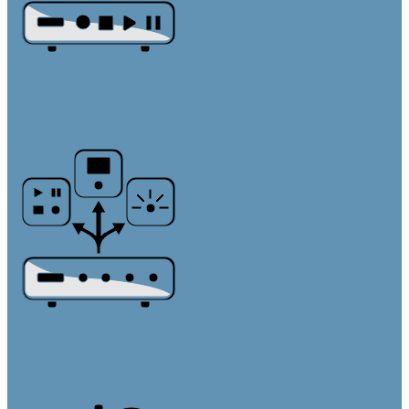
Источники звука и микрофоны
Медиа плееры
Микрофонные массивы
Микрофоны
Системы управления
Контроллеры
Панели управления
Преобразователи интерфейсов