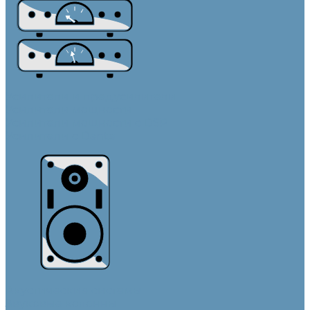
Усилители и предусилители
Усилители мощности
Усилители мощности с DSP
Усилители с Dante
Акустические системы
Звуковые колонны