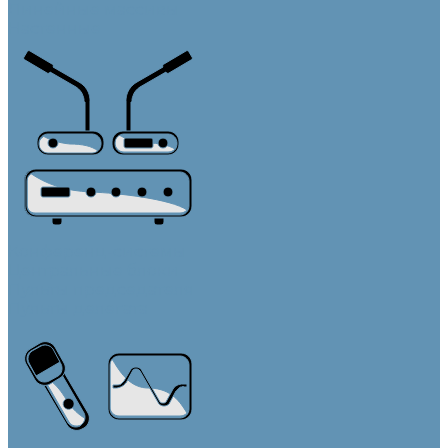
Линейные массивы
Настенные
Конференц-системы
Центральные блоки
Пульты председателя
Пульты делегата