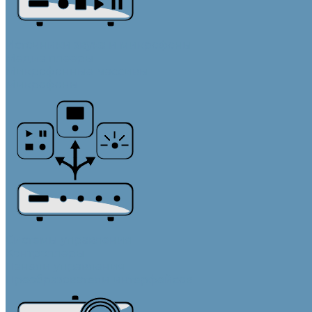
Источники звука и микрофоны
Медиа плееры
Микрофонные массивы
Микрофоны
Системы управления
Контроллеры
Панели управления
Преобразователи интерфейсов