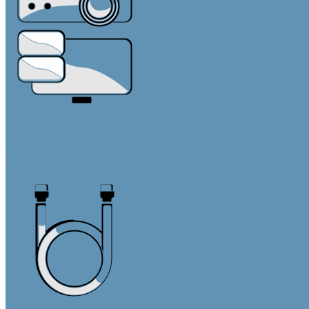
Средства отображения
Видеостены
Дисплеи
Интерактивные панели