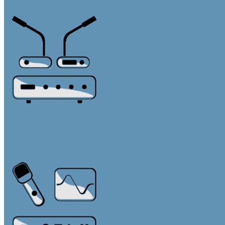
Настенные
Конференц-системы
Центральные блоки
Пульты председателя
Пульты делегата