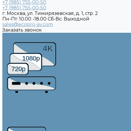
+7 (985) 755-00-50
+7 (985) 755-00-50
г. Москва, ул. Тимирязевская, д. 1, стр. 2
Пн-Пт: 10.00 -18.00 Cб-Вс: Выходной
sales@ecopro-av.com
Заказать звонок
Каталог товаров
4K
1080p
720p
Видео коммутация и преобразование
Видеопроцессоры
Матричные коммутаторы
Совместная работа