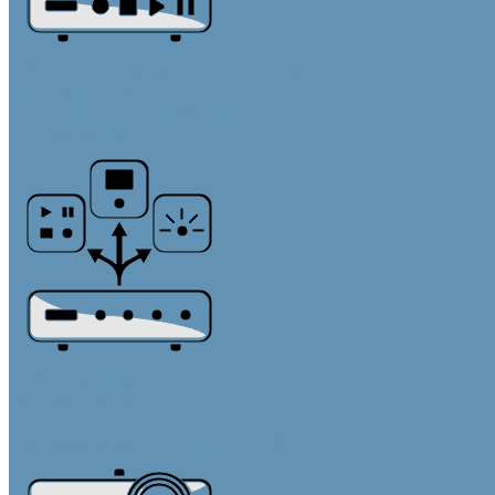
Источники звука и микрофоны
Медиа плееры
Микрофонные массивы
Микрофоны
Системы управления
Контроллеры
Панели управления
Преобразователи интерфейсов