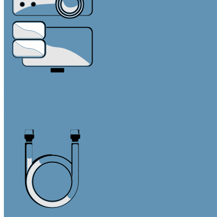
Средства отображения
Видеостены
Дисплеи
Интерактивные панели