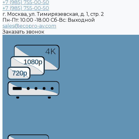
+7 (985) 755-00-50
+7 (985) 755-00-50
г. Москва, ул. Тимирязевская, д. 1, стр. 2
Пн-Пт: 10.00 -18.00 Cб-Вс: Выходной
sales@ecopro-av.com
Заказать звонок
Каталог товаров
4K
1080p
720p
Видео коммутация и преобразование
Видеопроцессоры
Матричные коммутаторы
Совместная работа