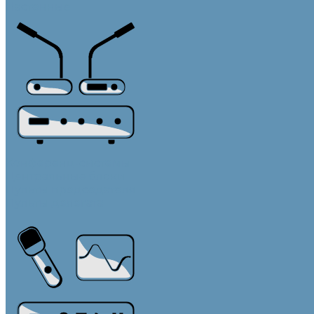
Настенные
Конференц-системы
Центральные блоки
Пульты председателя
Пульты делегата