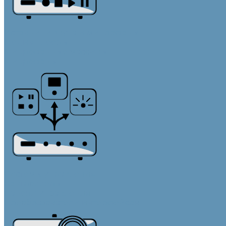
Источники звука и микрофоны
Медиа плееры
Микрофонные массивы
Микрофоны
Системы управления
Контроллеры
Панели управления
Преобразователи интерфейсов