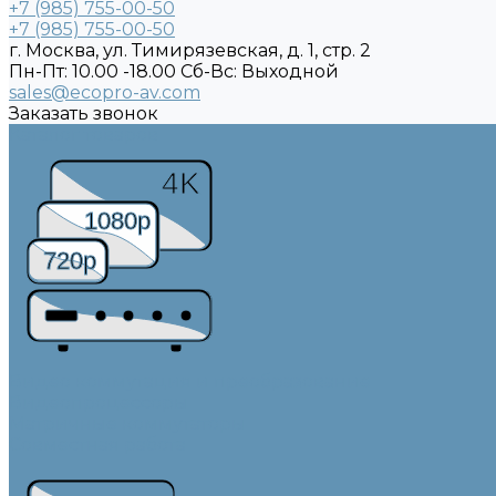
+7 (985) 755-00-50
+7 (985) 755-00-50
г. Москва, ул. Тимирязевская, д. 1, стр. 2
Пн-Пт: 10.00 -18.00 Cб-Вс: Выходной
sales@ecopro-av.com
Заказать звонок
Каталог товаров
4K
1080p
720p
Видео коммутация и преобразование
Видеопроцессоры
Матричные коммутаторы
Совместная работа