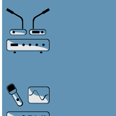
Настенные
Конференц-системы
Центральные блоки
Пульты председателя
Пульты делегата