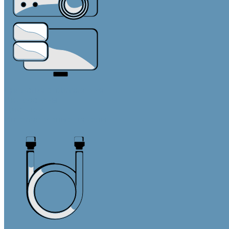
Средства отображения
Видеостены
Дисплеи
Интерактивные панели