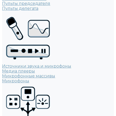
Пульты председателя
Пульты делегата
Источники звука и микрофоны
Медиа плееры
Микрофонные массивы
Микрофоны