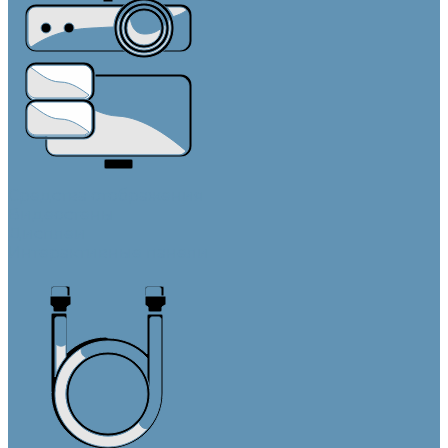
Средства отображения
Видеостены
Дисплеи
Интерактивные панели