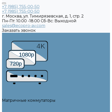
+7 (985) 755-00-50
+7 (985) 755-00-50
г. Москва, ул. Тимирязевская, д. 1, стр. 2
Пн-Пт: 10.00 -18.00 Cб-Вс: Выходной
sales@ecopro-av.com
Заказать звонок
Каталог товаров
4K
1080p
720p
Видео коммутация и преобразование
Видеопроцессоры
Матричные коммутаторы
Совместная работа