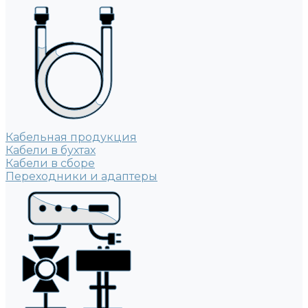
Кабельная продукция
Кабели в бухтах
Кабели в сборе
Переходники и адаптеры