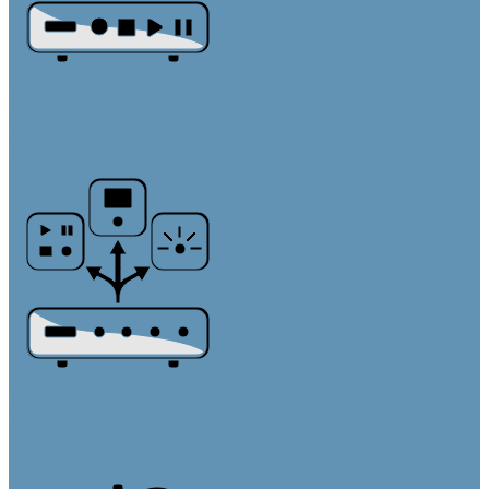
Источники звука и микрофоны
Медиа плееры
Микрофонные массивы
Микрофоны
Системы управления
Контроллеры
Панели управления
Преобразователи интерфейсов