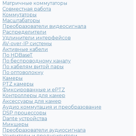
Матричные коммутаторы
Совместная работа
Коммутаторы
Масштабаторы
Преобразователи видеосигнала
Распределители
Удлинители интерфейсов
AV-over-IP системы
Активные кабели
По HDBaseT
По беспроводному каналу
По кабелям витой пары
По оптоволокну
Камеры
PTZ камеры
Фиксированные и ePTZ
Контроллеры для камер
Аксессуары для камер
Аудио коммутация и преобразование
DSP процессоры
Dante устройства
Микшеры
Преобразователи аудиосигнала
Усилители и предусилители