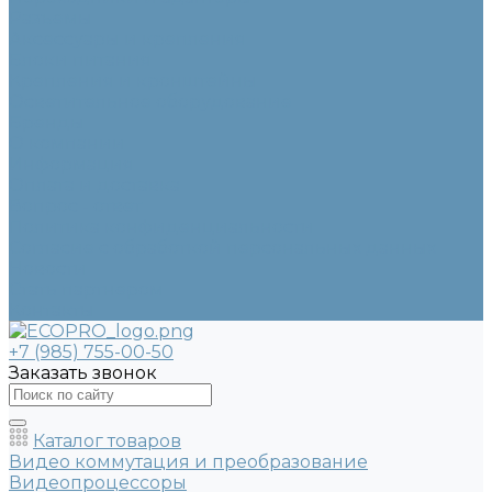
Разъемы
Аксессуары и крепления
Блоки питания
Крепления и кронштейны
Осветительное оборудование
Бренды
О компании
Информация
Оплата и доставка
Вопрос - ответ
Политика конфиденциальности
Согласие с обработкой персональных данных
Новости
Стать партнером
Контакты
+7 (985) 755-00-50
Заказать звонок
Каталог товаров
Видео коммутация и преобразование
Видеопроцессоры