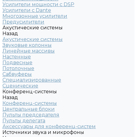
Усилители мощности с DSP
Усилители с Dante
Многозонные усилители
Предусилители
Акустические системы
Назад
Акустические системы
Звуковые колонны
Линейные массивы
Настенные
Подвесные
Потолочные
Сабвуферы
Специализированные
Сценические
Конференц-системы
Назад
Конференц-системы
Центральные блоки
Пульты председателя
Пульты делегата
Аксессуары для конференц-систем
Источники звука и микрофоны