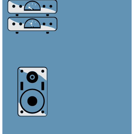
Усилители и предусилители
Усилители мощности
Усилители мощности с DSP
Усилители с Dante
Акустические системы
Звуковые колонны