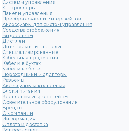
Системы управления
Контроллеры
Панели управления
Преобразователи интерфейсов
Аксессуары для систем управления
Средства отображения
Видеостены
Дисплеи
Интерактивные панели
Специализированные
Кабельная продукция
Кабели в бухтах
Кабели в сборе
Переходники и адаптеры
Разъемы
Аксессуары и крепления
Блоки питания
Крепления и кронштейны
Осветительное оборудование
Бренды
О компании
Информация
Оплата и доставка
Вопрос - ответ