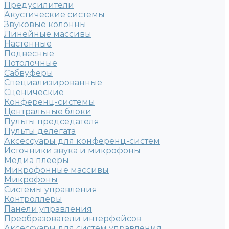
Предусилители
Акустические системы
Звуковые колонны
Линейные массивы
Настенные
Подвесные
Потолочные
Сабвуферы
Специализированные
Сценические
Конференц-системы
Центральные блоки
Пульты председателя
Пульты делегата
Аксессуары для конференц-систем
Источники звука и микрофоны
Медиа плееры
Микрофонные массивы
Микрофоны
Системы управления
Контроллеры
Панели управления
Преобразователи интерфейсов
Аксессуары для систем управления