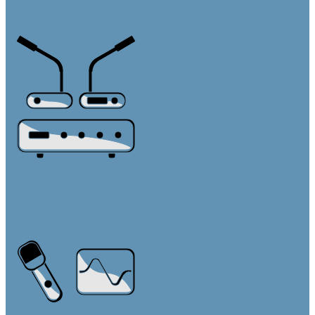
Линейные массивы
Настенные
Конференц-системы
Центральные блоки
Пульты председателя
Пульты делегата