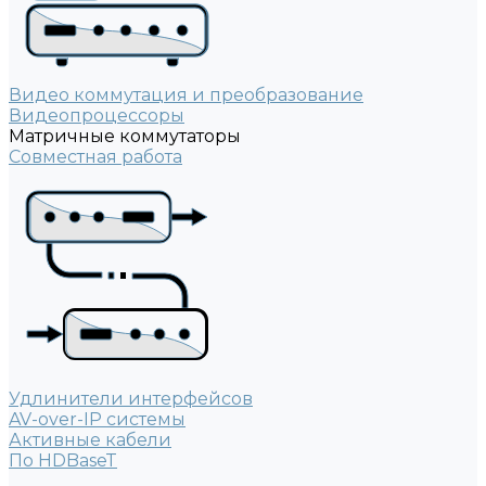
Видео коммутация и преобразование
Видеопроцессоры
Матричные коммутаторы
Совместная работа
Удлинители интерфейсов
AV-over-IP системы
Активные кабели
По HDBaseT