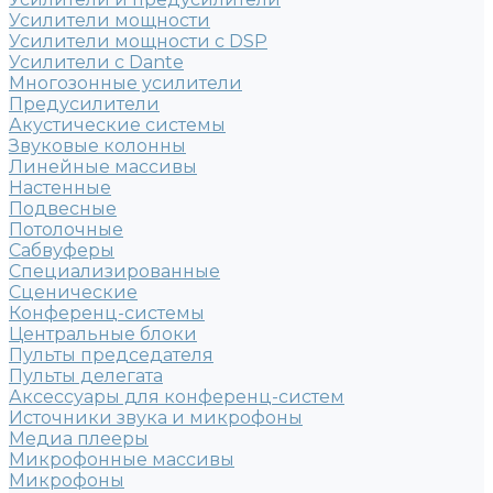
Усилители мощности
Усилители мощности с DSP
Усилители с Dante
Многозонные усилители
Предусилители
Акустические системы
Звуковые колонны
Линейные массивы
Настенные
Подвесные
Потолочные
Сабвуферы
Специализированные
Сценические
Конференц-системы
Центральные блоки
Пульты председателя
Пульты делегата
Аксессуары для конференц-систем
Источники звука и микрофоны
Медиа плееры
Микрофонные массивы
Микрофоны