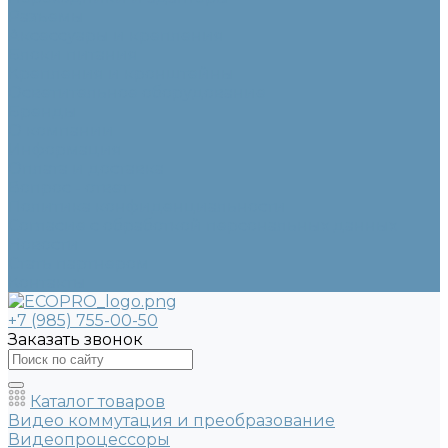
Разъемы
Аксессуары и крепления
Блоки питания
Крепления и кронштейны
Осветительное оборудование
Бренды
О компании
Информация
Оплата и доставка
Вопрос - ответ
Политика конфиденциальности
Согласие с обработкой персональных данных
Новости
Стать партнером
Контакты
+7 (985) 755-00-50
Заказать звонок
Каталог товаров
Видео коммутация и преобразование
Видеопроцессоры