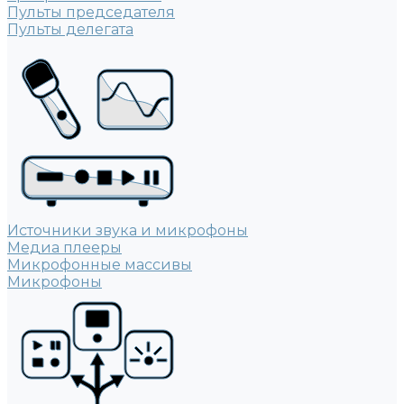
Пульты председателя
Пульты делегата
Источники звука и микрофоны
Медиа плееры
Микрофонные массивы
Микрофоны