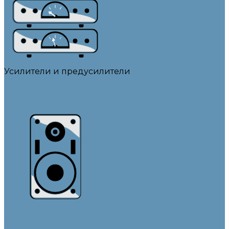
Усилители и предусилители
Усилители мощности
Усилители мощности с DSP
Усилители с Dante
Акустические системы
Звуковые колонны