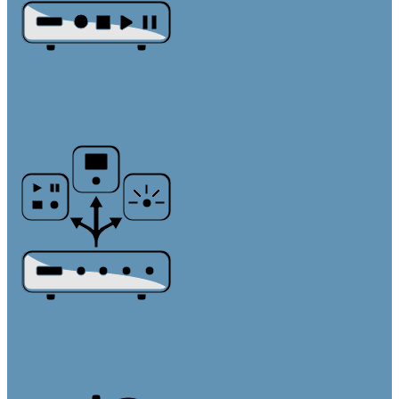
Источники звука и микрофоны
Медиа плееры
Микрофонные массивы
Микрофоны
Системы управления
Контроллеры
Панели управления
Преобразователи интерфейсов