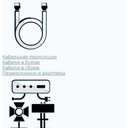
Кабельная продукция
Кабели в бухтах
Кабели в сборе
Переходники и адаптеры