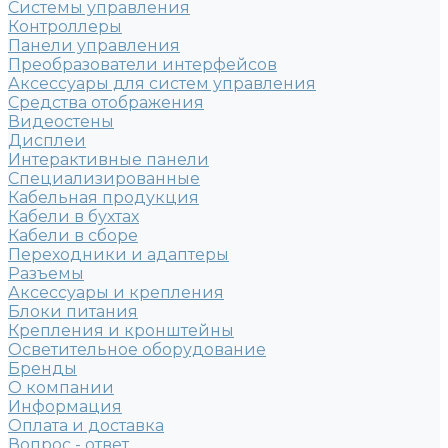
Системы управления
Контроллеры
Панели управления
Преобразователи интерфейсов
Аксессуары для систем управления
Средства отображения
Видеостены
Дисплеи
Интерактивные панели
Специализированные
Кабельная продукция
Кабели в бухтах
Кабели в сборе
Переходники и адаптеры
Разъемы
Аксессуары и крепления
Блоки питания
Крепления и кронштейны
Осветительное оборудование
Бренды
О компании
Информация
Оплата и доставка
Вопрос - ответ