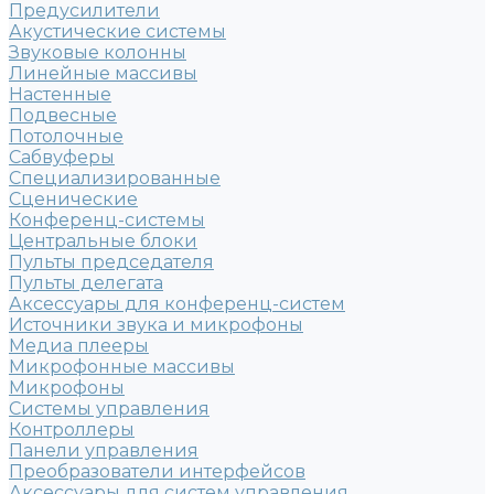
Предусилители
Акустические системы
Звуковые колонны
Линейные массивы
Настенные
Подвесные
Потолочные
Сабвуферы
Специализированные
Сценические
Конференц-системы
Центральные блоки
Пульты председателя
Пульты делегата
Аксессуары для конференц-систем
Источники звука и микрофоны
Медиа плееры
Микрофонные массивы
Микрофоны
Системы управления
Контроллеры
Панели управления
Преобразователи интерфейсов
Аксессуары для систем управления