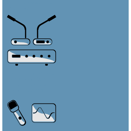
Линейные массивы
Настенные
Конференц-системы
Центральные блоки
Пульты председателя
Пульты делегата