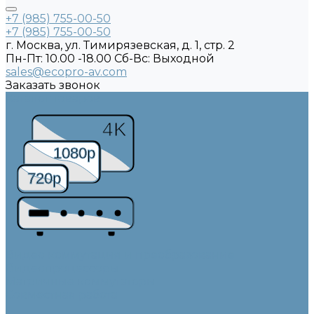
+7 (985) 755-00-50
+7 (985) 755-00-50
г. Москва, ул. Тимирязевская, д. 1, стр. 2
Пн-Пт: 10.00 -18.00 Cб-Вс: Выходной
sales@ecopro-av.com
Заказать звонок
Каталог товаров
4K
1080p
720p
Видео коммутация и преобразование
Видеопроцессоры
Матричные коммутаторы
Совместная работа