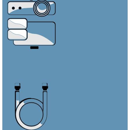
Средства отображения
Видеостены
Дисплеи
Интерактивные панели