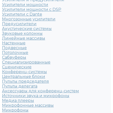
Усилители мощности
Усилители мощности с DSP
Усилители с Dante
Многозонные усилители
Предусилители
Акустические системы
Звуковые колонны
Линейные массивы
Настенные
Подвесные
Потолочные
Сабвуферы
Специализированные
Сценические
Конференц-системы
Центральные блоки
Пульты председателя
Пульты делегата
Аксессуары для конференц-систем
Источники звука и микрофоны
Медиа плееры
Микрофонные массивы
Микрофоны