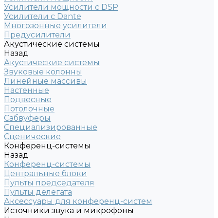
Усилители мощности с DSP
Усилители с Dante
Многозонные усилители
Предусилители
Акустические системы
Назад
Акустические системы
Звуковые колонны
Линейные массивы
Настенные
Подвесные
Потолочные
Сабвуферы
Специализированные
Сценические
Конференц-системы
Назад
Конференц-системы
Центральные блоки
Пульты председателя
Пульты делегата
Аксессуары для конференц-систем
Источники звука и микрофоны