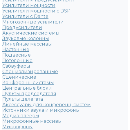
Усилители мощности
Усилители мощности с DSP
Усилители с Dante
Многозонные усилители
Предусилители
Акустические системы
Звуковые колонны
Линейные массивы
Настенные
Подвесные
Потолочные
Сабвуферы
Специализированные
Сценические
Конференц-системы
Центральные блоки
Пульты председателя
Пульты делегата
Аксессуары для конференц-систем
Источники звука и микрофоны
Медиа плееры
Микрофонные массивы
Микрофоны