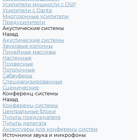
Усилители мощности с DSP
Усилители с Dante
Многозонные усилители
Предусилители
Акустические системы
Назад
Акустические системы
Звуковые колонны
Линейные массивы
Настенные
Подвесные
Потолочные
Сабвуферы
Специализированные
Сценические
Конференц-системы
Назад
Конференц-системы
Центральные блоки
Пульты председателя
Пульты делегата
Аксессуары для конференц-систем
Источники звука и микрофоны