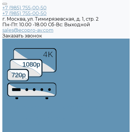
+7 (985) 755-00-50
+7 (985) 755-00-50
г. Москва, ул. Тимирязевская, д. 1, стр. 2
Пн-Пт: 10.00 -18.00 Cб-Вс: Выходной
sales@ecopro-av.com
Заказать звонок
Каталог товаров
4K
1080p
720p
Видео коммутация и преобразование
Видеопроцессоры
Матричные коммутаторы
Совместная работа