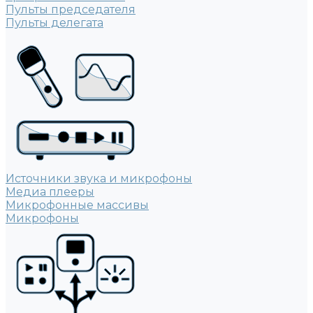
Пульты председателя
Пульты делегата
Источники звука и микрофоны
Медиа плееры
Микрофонные массивы
Микрофоны