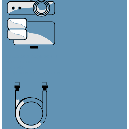
Средства отображения
Видеостены
Дисплеи
Интерактивные панели