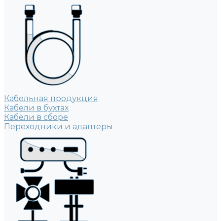
Кабельная продукция
Кабели в бухтах
Кабели в сборе
Переходники и адаптеры