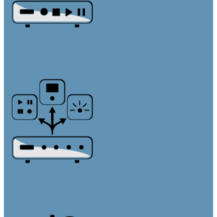
Источники звука и микрофоны
Медиа плееры
Микрофонные массивы
Микрофоны
Системы управления
Контроллеры
Панели управления
Преобразователи интерфейсов