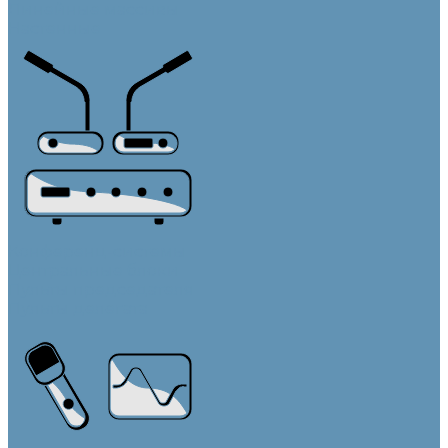
Линейные массивы
Настенные
Конференц-системы
Центральные блоки
Пульты председателя
Пульты делегата