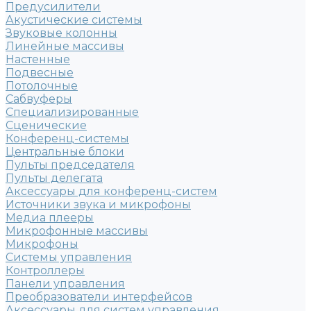
Предусилители
Акустические системы
Звуковые колонны
Линейные массивы
Настенные
Подвесные
Потолочные
Сабвуферы
Специализированные
Сценические
Конференц-системы
Центральные блоки
Пульты председателя
Пульты делегата
Аксессуары для конференц-систем
Источники звука и микрофоны
Медиа плееры
Микрофонные массивы
Микрофоны
Системы управления
Контроллеры
Панели управления
Преобразователи интерфейсов
Аксессуары для систем управления