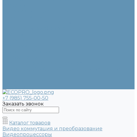
Разъемы
Аксессуары и крепления
Блоки питания
Крепления и кронштейны
Осветительное оборудование
Бренды
О компании
Информация
Оплата и доставка
Вопрос - ответ
Политика конфиденциальности
Согласие с обработкой персональных данных
Новости
Стать партнером
Контакты
+7 (985) 755-00-50
Заказать звонок
Каталог товаров
Видео коммутация и преобразование
Видеопроцессоры