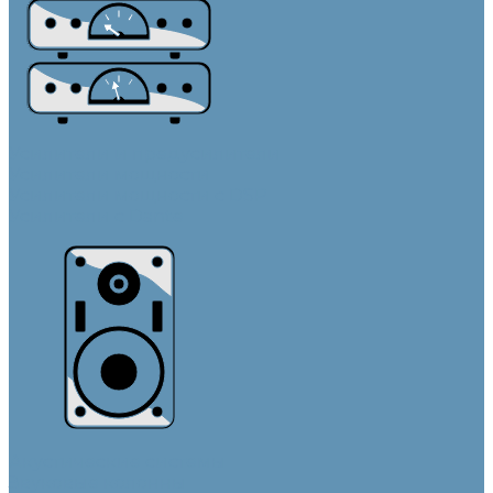
Усилители и предусилители
Усилители мощности
Усилители мощности с DSP
Усилители с Dante
Акустические системы
Звуковые колонны