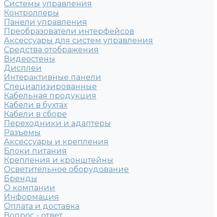
Системы управления
Контроллеры
Панели управления
Преобразователи интерфейсов
Аксессуары для систем управления
Средства отображения
Видеостены
Дисплеи
Интерактивные панели
Специализированные
Кабельная продукция
Кабели в бухтах
Кабели в сборе
Переходники и адаптеры
Разъемы
Аксессуары и крепления
Блоки питания
Крепления и кронштейны
Осветительное оборудование
Бренды
О компании
Информация
Оплата и доставка
Вопрос - ответ