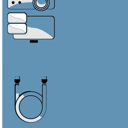
Средства отображения
Видеостены
Дисплеи
Интерактивные панели