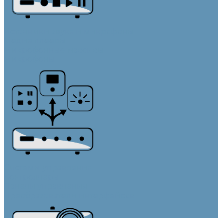
Источники звука и микрофоны
Медиа плееры
Микрофонные массивы
Микрофоны
Системы управления
Контроллеры
Панели управления
Преобразователи интерфейсов