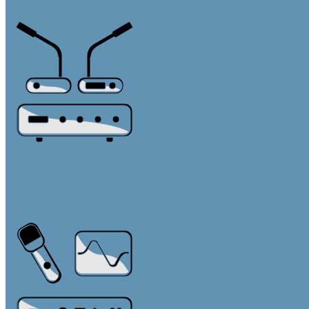
Настенные
Конференц-системы
Центральные блоки
Пульты председателя
Пульты делегата