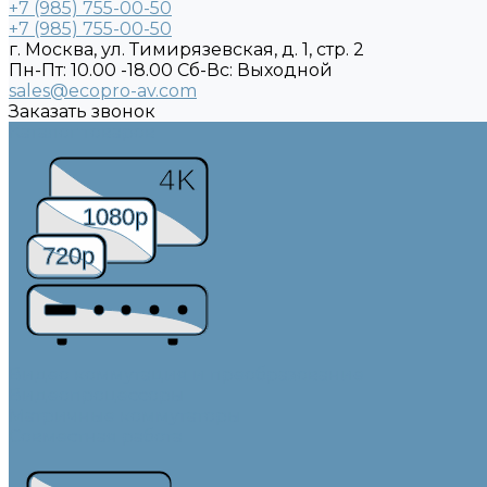
+7 (985) 755-00-50
+7 (985) 755-00-50
г. Москва, ул. Тимирязевская, д. 1, стр. 2
Пн-Пт: 10.00 -18.00 Cб-Вс: Выходной
sales@ecopro-av.com
Заказать звонок
Каталог товаров
4K
1080p
720p
Видео коммутация и преобразование
Видеопроцессоры
Матричные коммутаторы
Совместная работа