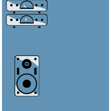
Усилители и предусилители
Усилители мощности
Усилители мощности с DSP
Усилители с Dante
Акустические системы
Звуковые колонны