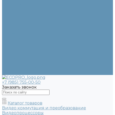
Разъемы
Аксессуары и крепления
Блоки питания
Крепления и кронштейны
Осветительное оборудование
Бренды
О компании
Информация
Оплата и доставка
Вопрос - ответ
Политика конфиденциальности
Согласие с обработкой персональных данных
Новости
Стать партнером
Контакты
+7 (985) 755-00-50
Заказать звонок
Каталог товаров
Видео коммутация и преобразование
Видеопроцессоры