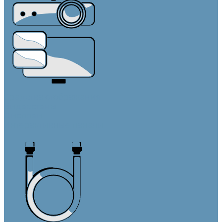
Средства отображения
Видеостены
Дисплеи
Интерактивные панели