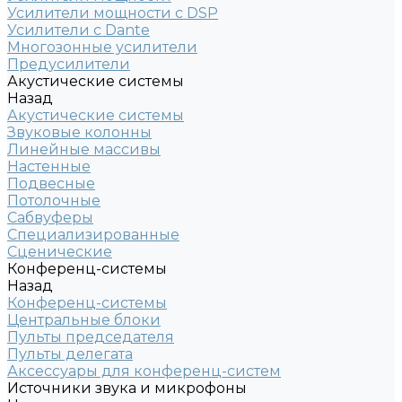
Усилители мощности с DSP
Усилители с Dante
Многозонные усилители
Предусилители
Акустические системы
Назад
Акустические системы
Звуковые колонны
Линейные массивы
Настенные
Подвесные
Потолочные
Сабвуферы
Специализированные
Сценические
Конференц-системы
Назад
Конференц-системы
Центральные блоки
Пульты председателя
Пульты делегата
Аксессуары для конференц-систем
Источники звука и микрофоны