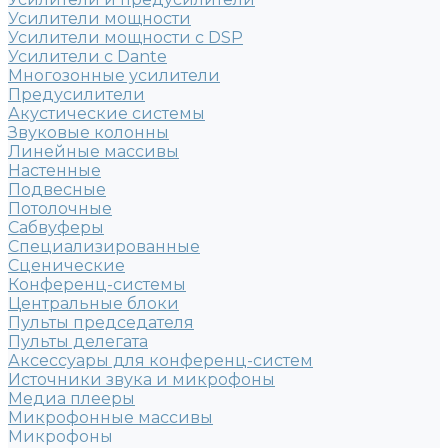
Усилители мощности
Усилители мощности с DSP
Усилители с Dante
Многозонные усилители
Предусилители
Акустические системы
Звуковые колонны
Линейные массивы
Настенные
Подвесные
Потолочные
Сабвуферы
Специализированные
Сценические
Конференц-системы
Центральные блоки
Пульты председателя
Пульты делегата
Аксессуары для конференц-систем
Источники звука и микрофоны
Медиа плееры
Микрофонные массивы
Микрофоны