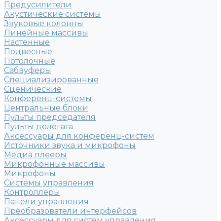
Предусилители
Акустические системы
Звуковые колонны
Линейные массивы
Настенные
Подвесные
Потолочные
Сабвуферы
Специализированные
Сценические
Конференц-системы
Центральные блоки
Пульты председателя
Пульты делегата
Аксессуары для конференц-систем
Источники звука и микрофоны
Медиа плееры
Микрофонные массивы
Микрофоны
Системы управления
Контроллеры
Панели управления
Преобразователи интерфейсов
Аксессуары для систем управления