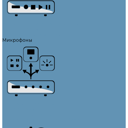
Источники звука и микрофоны
Медиа плееры
Микрофонные массивы
Микрофоны
Системы управления
Контроллеры
Панели управления
Преобразователи интерфейсов