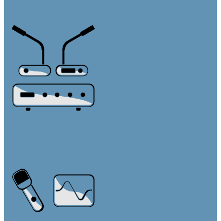
Линейные массивы
Настенные
Конференц-системы
Центральные блоки
Пульты председателя
Пульты делегата