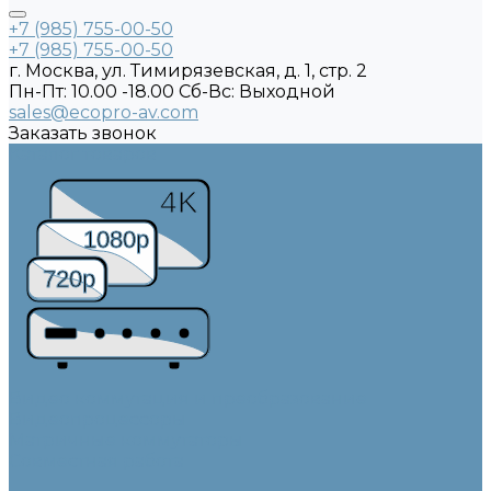
+7 (985) 755-00-50
+7 (985) 755-00-50
г. Москва, ул. Тимирязевская, д. 1, стр. 2
Пн-Пт: 10.00 -18.00 Cб-Вс: Выходной
sales@ecopro-av.com
Заказать звонок
Каталог товаров
4K
1080p
720p
Видео коммутация и преобразование
Видеопроцессоры
Матричные коммутаторы
Совместная работа