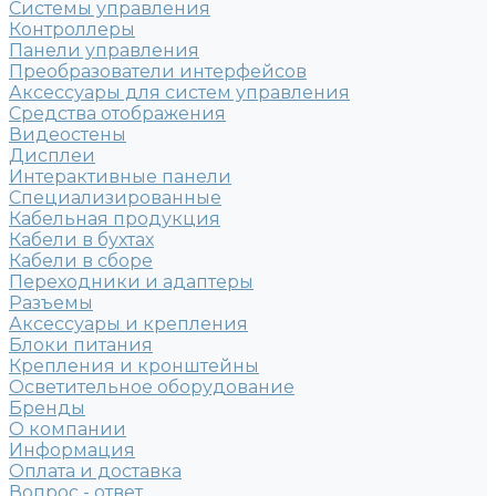
Системы управления
Контроллеры
Панели управления
Преобразователи интерфейсов
Аксессуары для систем управления
Средства отображения
Видеостены
Дисплеи
Интерактивные панели
Специализированные
Кабельная продукция
Кабели в бухтах
Кабели в сборе
Переходники и адаптеры
Разъемы
Аксессуары и крепления
Блоки питания
Крепления и кронштейны
Осветительное оборудование
Бренды
О компании
Информация
Оплата и доставка
Вопрос - ответ