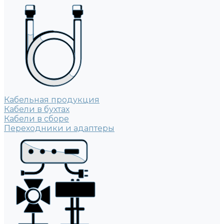
Кабельная продукция
Кабели в бухтах
Кабели в сборе
Переходники и адаптеры