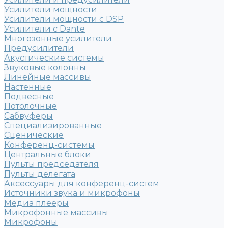
Усилители мощности
Усилители мощности с DSP
Усилители с Dante
Многозонные усилители
Предусилители
Акустические системы
Звуковые колонны
Линейные массивы
Настенные
Подвесные
Потолочные
Сабвуферы
Специализированные
Сценические
Конференц-системы
Центральные блоки
Пульты председателя
Пульты делегата
Аксессуары для конференц-систем
Источники звука и микрофоны
Медиа плееры
Микрофонные массивы
Микрофоны