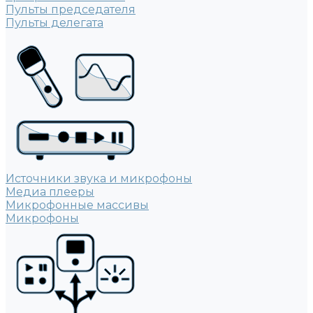
Пульты председателя
Пульты делегата
Источники звука и микрофоны
Медиа плееры
Микрофонные массивы
Микрофоны