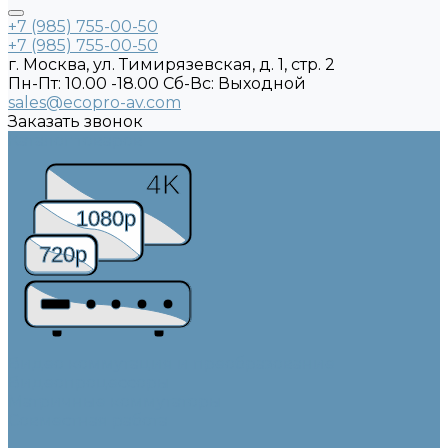
+7 (985) 755-00-50
+7 (985) 755-00-50
г. Москва, ул. Тимирязевская, д. 1, стр. 2
Пн-Пт: 10.00 -18.00 Cб-Вс: Выходной
sales@ecopro-av.com
Заказать звонок
Каталог товаров
4K
1080p
720p
Видео коммутация и преобразование
Видеопроцессоры
Матричные коммутаторы
Совместная работа