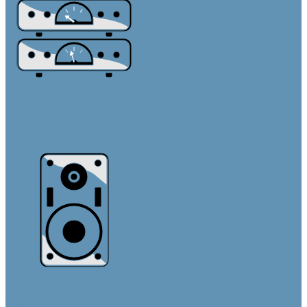
Усилители и предусилители
Усилители мощности
Усилители мощности с DSP
Усилители с Dante
Акустические системы
Звуковые колонны