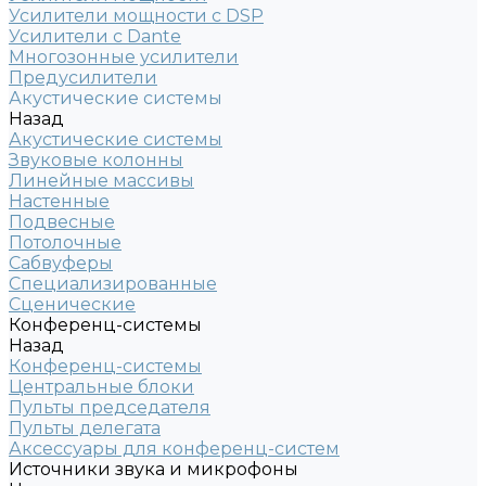
Усилители мощности с DSP
Усилители с Dante
Многозонные усилители
Предусилители
Акустические системы
Назад
Акустические системы
Звуковые колонны
Линейные массивы
Настенные
Подвесные
Потолочные
Сабвуферы
Специализированные
Сценические
Конференц-системы
Назад
Конференц-системы
Центральные блоки
Пульты председателя
Пульты делегата
Аксессуары для конференц-систем
Источники звука и микрофоны