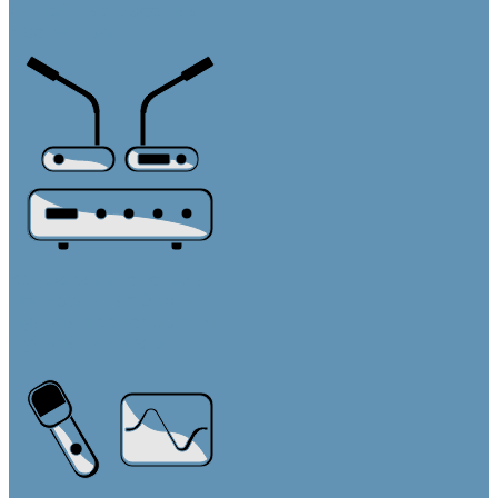
Линейные массивы
Настенные
Конференц-системы
Центральные блоки
Пульты председателя
Пульты делегата