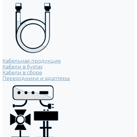
Кабельная продукция
Кабели в бухтах
Кабели в сборе
Переходники и адаптеры