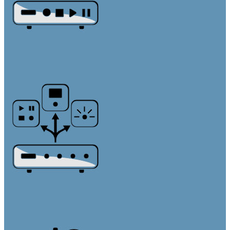
Источники звука и микрофоны
Медиа плееры
Микрофонные массивы
Микрофоны
Системы управления
Контроллеры
Панели управления
Преобразователи интерфейсов