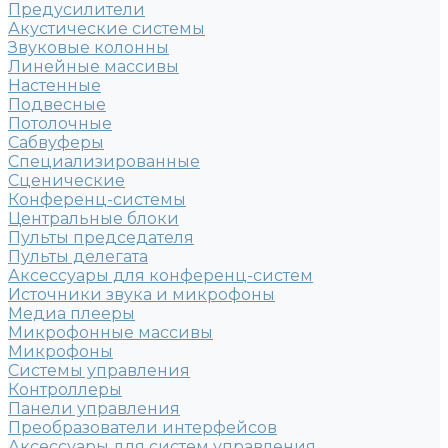
Предусилители
Акустические системы
Звуковые колонны
Линейные массивы
Настенные
Подвесные
Потолочные
Сабвуферы
Специализированные
Сценические
Конференц-системы
Центральные блоки
Пульты председателя
Пульты делегата
Аксессуары для конференц-систем
Источники звука и микрофоны
Медиа плееры
Микрофонные массивы
Микрофоны
Системы управления
Контроллеры
Панели управления
Преобразователи интерфейсов
Аксессуары для систем управления