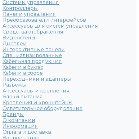
Системы управления
Контроллеры
Панели управления
Преобразователи интерфейсов
Аксессуары для систем управления
Средства отображения
Видеостены
Дисплеи
Интерактивные панели
Специализированные
Кабельная продукция
Кабели в бухтах
Кабели в сборе
Переходники и адаптеры
Разъемы
Аксессуары и крепления
Блоки питания
Крепления и кронштейны
Осветительное оборудование
Бренды
О компании
Информация
Оплата и доставка
Вопрос - ответ