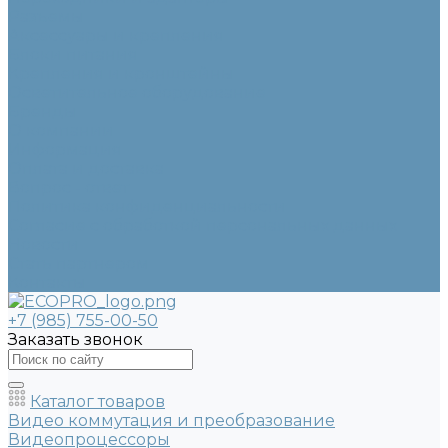
Разъемы
Аксессуары и крепления
Блоки питания
Крепления и кронштейны
Осветительное оборудование
Бренды
О компании
Информация
Оплата и доставка
Вопрос - ответ
Политика конфиденциальности
Согласие с обработкой персональных данных
Новости
Стать партнером
Контакты
+7 (985) 755-00-50
Заказать звонок
Каталог товаров
Видео коммутация и преобразование
Видеопроцессоры