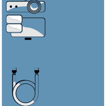
Средства отображения
Видеостены
Дисплеи
Интерактивные панели