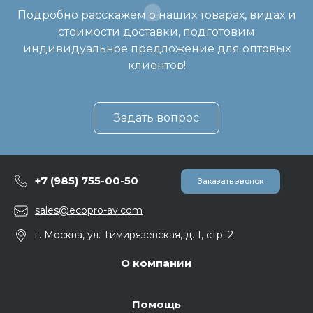
Подробно расскажем о наших товарах, видах и
стоимости доставки, подготовим
индивидуальное предложение для оптовых
клиентов!
Задать вопрос
+7 (985) 755-00-50
Заказать звонок
sales@ecopro-av.com
г. Москва, ул. Тимирязевская, д. 1, стр. 2
О компании
Помощь