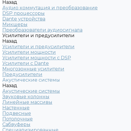
Назад
Аудио коммутация и преобразование
DSP процессоры
Dante устройства
Микшеры
Преобразователи аудиосигнала
Усилители и предусилители
Назад
Усилители и предусилители
Усилители мощности
Усилители мощности с DSP
Усилители с Dante
Многозонные усилители
Предусилители
Акустические системы
Назад
Акустические системы
Звуковые колонны
Линейные массивы
Настенные
Подвесные
Потолочные
Сабвуферы
Специализированные