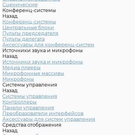
Сценические
Конференц-системы
Назад
Конференц-системы
Центральные блоки
Пульты председателя
Пульты делегата
Аксессуары для конференц-систем
Источники звука и микрофоны
Назад
Источники звука и микрофоны
Медиа плееры
Микрофонные массивы
Микрофоны
Системы управления
Назад
Системы управления
Контроллеры
Панели управления
Преобразователи интерфейсов
Аксессуары для систем управления
Средства отображения
Назад