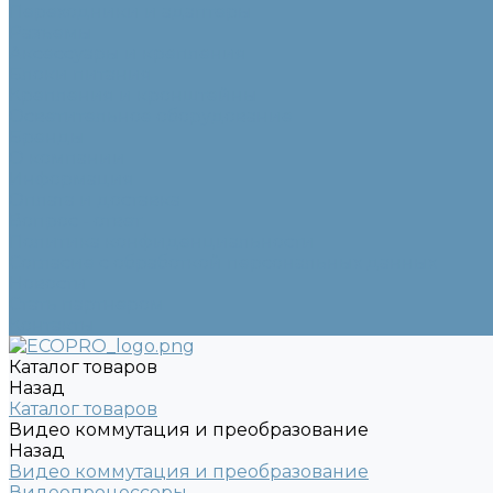
Переходники и адаптеры
Разъемы
Аксессуары и крепления
Блоки питания
Крепления и кронштейны
Осветительное оборудование
Бренды
О компании
Информация
Оплата и доставка
Вопрос - ответ
Политика конфиденциальности
Согласие с обработкой персональных данных
Новости
Стать партнером
Контакты
Каталог товаров
Назад
Каталог товаров
Видео коммутация и преобразование
Назад
Видео коммутация и преобразование
Видеопроцессоры