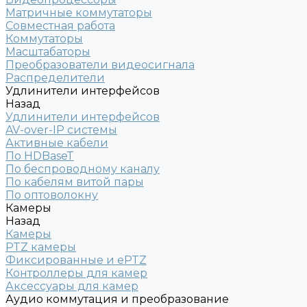
Матричные коммутаторы
Совместная работа
Коммутаторы
Масштабаторы
Преобразователи видеосигнала
Распределители
Удлинители интерфейсов
Назад
Удлинители интерфейсов
AV-over-IP системы
Активные кабели
По HDBaseT
По беспроводному каналу
По кабелям витой пары
По оптоволокну
Камеры
Назад
Камеры
PTZ камеры
Фиксированные и ePTZ
Контроллеры для камер
Аксессуары для камер
Аудио коммутация и преобразование