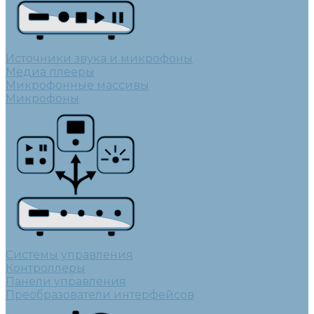
Источники звука и микрофоны
Медиа плееры
Микрофонные массивы
Микрофоны
Системы управления
Контроллеры
Панели управления
Преобразователи интерфейсов