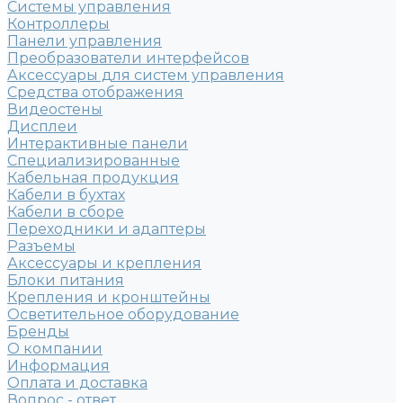
Системы управления
Контроллеры
Панели управления
Преобразователи интерфейсов
Аксессуары для систем управления
Средства отображения
Видеостены
Дисплеи
Интерактивные панели
Специализированные
Кабельная продукция
Кабели в бухтах
Кабели в сборе
Переходники и адаптеры
Разъемы
Аксессуары и крепления
Блоки питания
Крепления и кронштейны
Осветительное оборудование
Бренды
О компании
Информация
Оплата и доставка
Вопрос - ответ