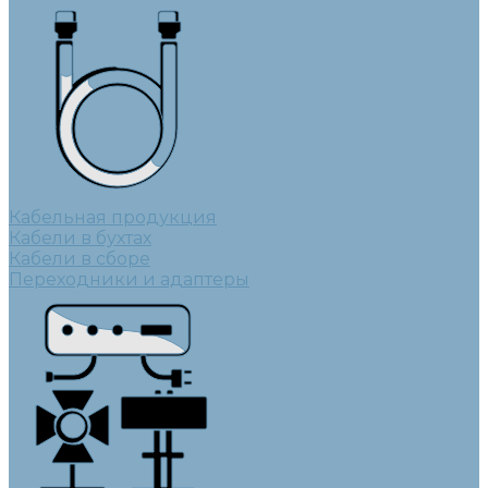
Кабельная продукция
Кабели в бухтах
Кабели в сборе
Переходники и адаптеры