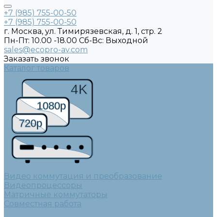
+7 (985) 755-00-50
+7 (985) 755-00-50
г. Москва, ул. Тимирязевская, д. 1, стр. 2
Пн-Пт: 10.00 -18.00 Cб-Вс: Выходной
sales@ecopro-av.com
Заказать звонок
Каталог товаров
4K
1080p
720p
Видео коммутация и преобразование
Видеопроцессоры
Матричные коммутаторы
Совместная работа