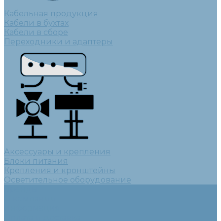
Кабельная продукция
Кабели в бухтах
Кабели в сборе
Переходники и адаптеры
Аксессуары и крепления
Блоки питания
Крепления и кронштейны
Осветительное оборудование
Бренды
О компании
Информация
Оплата и доставка