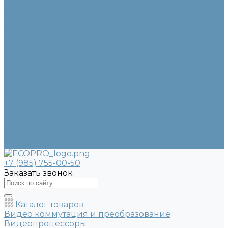
Разъемы
Аксессуары и крепления
Блоки питания
Крепления и кронштейны
Осветительное оборудование
Бренды
О компании
Информация
Оплата и доставка
Вопрос - ответ
Политика конфиденциальности
Согласие с обработкой персональных данных
Новости
Стать партнером
Контакты
+7 (985) 755-00-50
Заказать звонок
Каталог товаров
Видео коммутация и преобразование
Видеопроцессоры