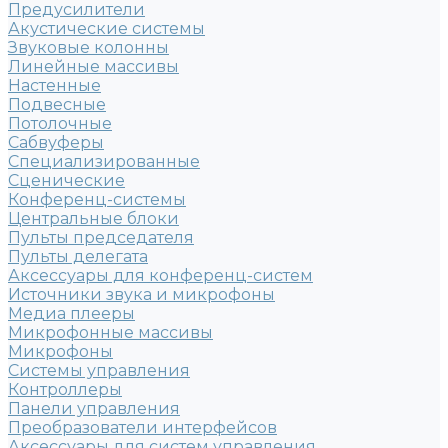
Предусилители
Акустические системы
Звуковые колонны
Линейные массивы
Настенные
Подвесные
Потолочные
Сабвуферы
Специализированные
Сценические
Конференц-системы
Центральные блоки
Пульты председателя
Пульты делегата
Аксессуары для конференц-систем
Источники звука и микрофоны
Медиа плееры
Микрофонные массивы
Микрофоны
Системы управления
Контроллеры
Панели управления
Преобразователи интерфейсов
Аксессуары для систем управления