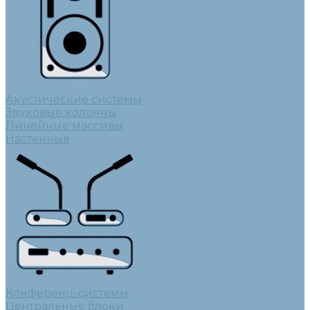
Акустические системы
Звуковые колонны
Линейные массивы
Настенные
Конференц-системы
Центральные блоки