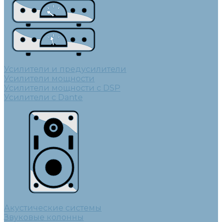
Усилители и предусилители
Усилители мощности
Усилители мощности с DSP
Усилители с Dante
Акустические системы
Звуковые колонны