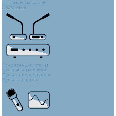
Линейные массивы
Настенные
Конференц-системы
Центральные блоки
Пульты председателя
Пульты делегата