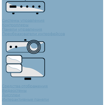
Системы управления
Контроллеры
Панели управления
Преобразователи интерфейсов
Средства отображения
Видеостены
Дисплеи
Интерактивные панели