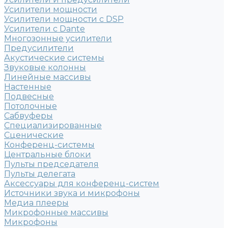
Усилители мощности
Усилители мощности с DSP
Усилители с Dante
Многозонные усилители
Предусилители
Акустические системы
Звуковые колонны
Линейные массивы
Настенные
Подвесные
Потолочные
Сабвуферы
Специализированные
Сценические
Конференц-системы
Центральные блоки
Пульты председателя
Пульты делегата
Аксессуары для конференц-систем
Источники звука и микрофоны
Медиа плееры
Микрофонные массивы
Микрофоны