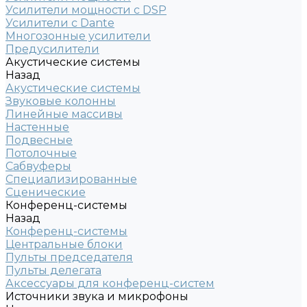
Усилители мощности с DSP
Усилители с Dante
Многозонные усилители
Предусилители
Акустические системы
Назад
Акустические системы
Звуковые колонны
Линейные массивы
Настенные
Подвесные
Потолочные
Сабвуферы
Специализированные
Сценические
Конференц-системы
Назад
Конференц-системы
Центральные блоки
Пульты председателя
Пульты делегата
Аксессуары для конференц-систем
Источники звука и микрофоны