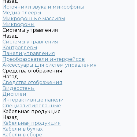
Назад
Источники звука и микрофоны
Медиа плееры
Микрофонные массивы
Микрофоны
Системы управления
Назад
Системы управления
Контроллеры
Панели управления
Преобразователи интерфейсов
Аксессуары для систем управления
Средства отображения
Назад
Средства отображения
Видеостены
Дисплеи
Интерактивные панели
Специализированные
Кабельная продукция
Назад
Кабельная продукция
Кабели в бухтах
Кабели в сборе