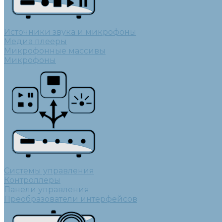
Источники звука и микрофоны
Медиа плееры
Микрофонные массивы
Микрофоны
Системы управления
Контроллеры
Панели управления
Преобразователи интерфейсов