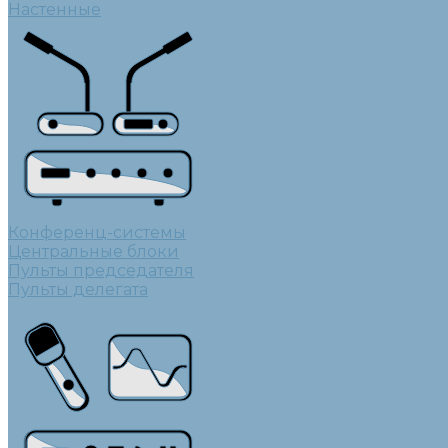
Настенные
Конференц-системы
Центральные блоки
Пульты председателя
Пульты делегата