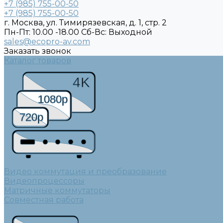
+7 (985) 755-00-50
+7 (985) 755-00-50
г. Москва, ул. Тимирязевская, д. 1, стр. 2
Пн-Пт: 10.00 -18.00 Cб-Вс: Выходной
sales@ecopro-av.com
Заказать звонок
Каталог товаров
4K
1080p
720p
Видео коммутация и преобразование
Видеопроцессоры
Матричные коммутаторы
Совместная работа