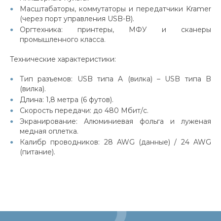
Масштабаторы, коммутаторы и передатчики Kramer
(через порт управления USB-B).
Оргтехника: принтеры, МФУ и сканеры
промышленного класса.
Технические характеристики:
Тип разъемов: USB типа A (вилка) – USB типа B
(вилка).
Длина: 1,8 метра (6 футов).
Скорость передачи: до 480 Мбит/с.
Экранирование: Алюминиевая фольга и луженая
медная оплетка.
Калибр проводников: 28 AWG (данные) / 24 AWG
(питание).