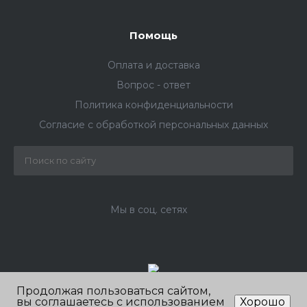
Помощь
Оплата и доставка
Вопрос - ответ
Политика конфиденциальности
Согласие с обработкой персональных данных
Мы в соц. сетях
Продолжая пользоваться сайтом,
вы соглашаетесь с использованием
Хорошо
© 2026 ООО «ЭКОПРО», Все права защищены