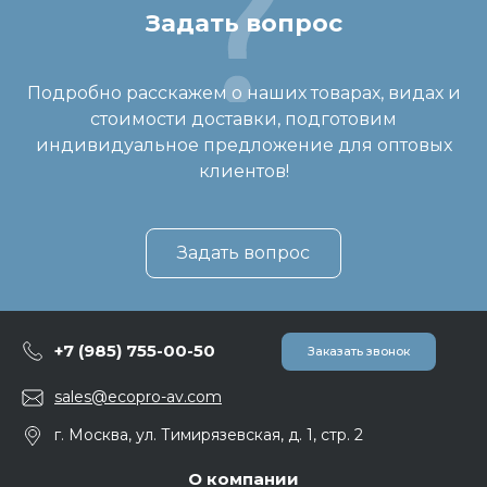
Задать вопрос
Подробно расскажем о наших товарах, видах и
стоимости доставки, подготовим
индивидуальное предложение для оптовых
клиентов!
Задать вопрос
+7 (985) 755-00-50
Заказать звонок
sales@ecopro-av.com
г. Москва, ул. Тимирязевская, д. 1, стр. 2
О компании