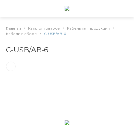
Главная
/
Каталог товаров
/
Кабельная продукция
/
Кабели в сборе
/
C-USB/AB-6
C-USB/AB-6