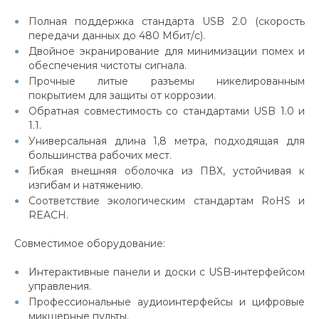
Полная поддержка стандарта USB 2.0 (скорость
передачи данных до 480 Мбит/с).
Двойное экранирование для минимизации помех и
обеспечения чистоты сигнала.
Прочные литые разъемы никелированным
покрытием для защиты от коррозии.
Обратная совместимость со стандартами USB 1.0 и
1.1.
Универсальная длина 1,8 метра, подходящая для
большинства рабочих мест.
Гибкая внешняя оболочка из ПВХ, устойчивая к
изгибам и натяжению.
Соответствие экологическим стандартам RoHS и
REACH.
Совместимое оборудование:
Интерактивные панели и доски с USB-интерфейсом
управления.
Профессиональные аудиоинтерфейсы и цифровые
микшерные пульты.