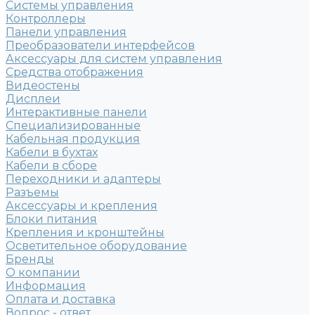
Системы управления
Контроллеры
Панели управления
Преобразователи интерфейсов
Аксессуары для систем управления
Средства отображения
Видеостены
Дисплеи
Интерактивные панели
Специализированные
Кабельная продукция
Кабели в бухтах
Кабели в сборе
Переходники и адаптеры
Разъемы
Аксессуары и крепления
Блоки питания
Крепления и кронштейны
Осветительное оборудование
Бренды
О компании
Информация
Оплата и доставка
Вопрос - ответ