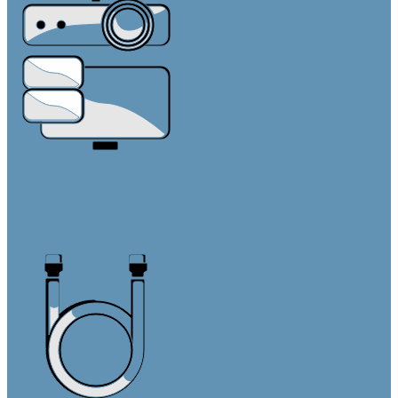
Средства отображения
Видеостены
Дисплеи
Интерактивные панели