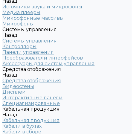
Назад
Источники звука и микрофоны
Медиа плееры
Микрофонные массивы
Микрофоны
Системы управления
Назад
Системы управления
Контроллеры
Панели управления
Преобразователи интерфейсов
Аксессуары для систем управления
Средства отображения
Назад
Средства отображения
Видеостены
Дисплеи
Интерактивные панели
Специализированные
Кабельная продукция
Назад
Кабельная продукция
Кабели в бухтах
Кабели в сборе