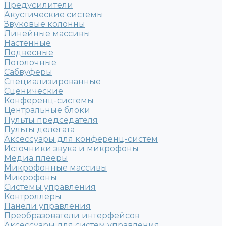
Предусилители
Акустические системы
Звуковые колонны
Линейные массивы
Настенные
Подвесные
Потолочные
Сабвуферы
Специализированные
Сценические
Конференц-системы
Центральные блоки
Пульты председателя
Пульты делегата
Аксессуары для конференц-систем
Источники звука и микрофоны
Медиа плееры
Микрофонные массивы
Микрофоны
Системы управления
Контроллеры
Панели управления
Преобразователи интерфейсов
Аксессуары для систем управления