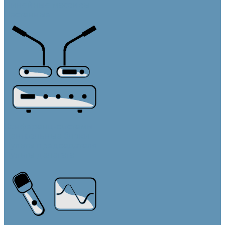
Линейные массивы
Настенные
Конференц-системы
Центральные блоки
Пульты председателя
Пульты делегата