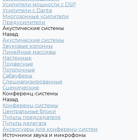
Усилители мощности с DSP
Усилители с Dante
Многозонные усилители
Предусилители
Акустические системы
Назад
Акустические системы
Звуковые колонны
Линейные массивы
Настенные
Подвесные
Потолочные
Сабвуферы
Специализированные
Сценические
Конференц-системы
Назад
Конференц-системы
Центральные блоки
Пульты председателя
Пульты делегата
Аксессуары для конференц-систем
Источники звука и микрофоны