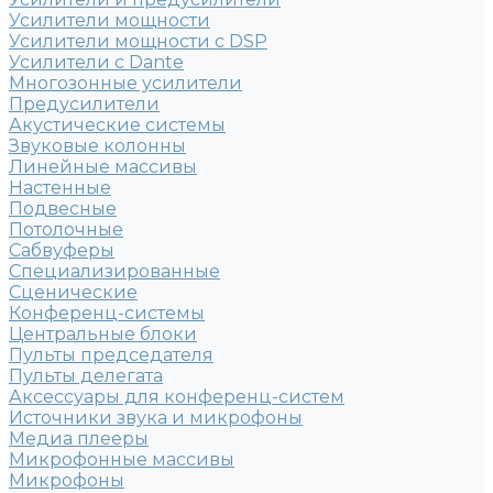
Усилители мощности
Усилители мощности с DSP
Усилители с Dante
Многозонные усилители
Предусилители
Акустические системы
Звуковые колонны
Линейные массивы
Настенные
Подвесные
Потолочные
Сабвуферы
Специализированные
Сценические
Конференц-системы
Центральные блоки
Пульты председателя
Пульты делегата
Аксессуары для конференц-систем
Источники звука и микрофоны
Медиа плееры
Микрофонные массивы
Микрофоны