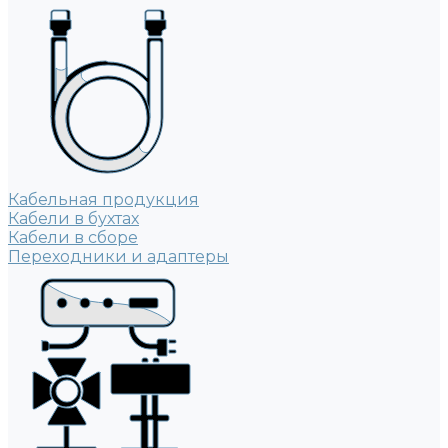
Кабельная продукция
Кабели в бухтах
Кабели в сборе
Переходники и адаптеры