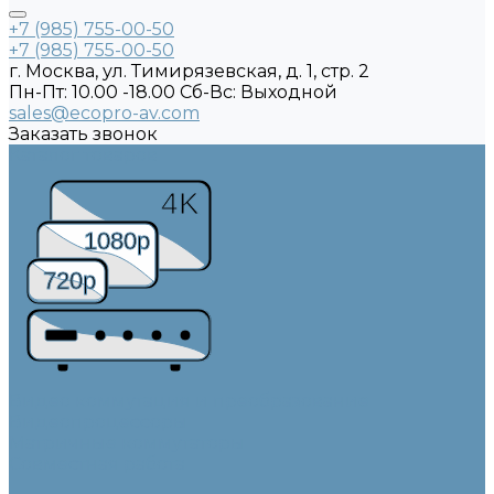
+7 (985) 755-00-50
+7 (985) 755-00-50
г. Москва, ул. Тимирязевская, д. 1, стр. 2
Пн-Пт: 10.00 -18.00 Cб-Вс: Выходной
sales@ecopro-av.com
Заказать звонок
Каталог товаров
4K
1080p
720p
Видео коммутация и преобразование
Видеопроцессоры
Матричные коммутаторы
Совместная работа