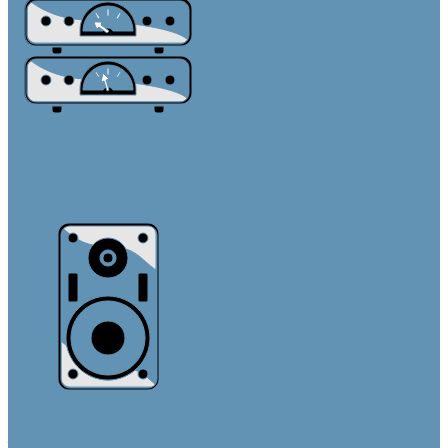
Усилители и предусилители
Усилители мощности
Усилители мощности с DSP
Усилители с Dante
Акустические системы
Звуковые колонны