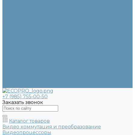
Разъемы
Аксессуары и крепления
Блоки питания
Крепления и кронштейны
Осветительное оборудование
Бренды
О компании
Информация
Оплата и доставка
Вопрос - ответ
Политика конфиденциальности
Согласие с обработкой персональных данных
Новости
Стать партнером
Контакты
+7 (985) 755-00-50
Заказать звонок
Каталог товаров
Видео коммутация и преобразование
Видеопроцессоры