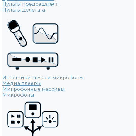
Пульты председателя
Пульты делегата
Источники звука и микрофоны
Медиа плееры
Микрофонные массивы
Микрофоны