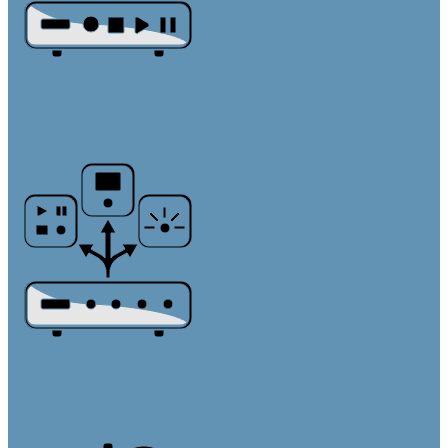
Источники звука и микрофоны
Медиа плееры
Микрофонные массивы
Микрофоны
Системы управления
Контроллеры
Панели управления
Преобразователи интерфейсов