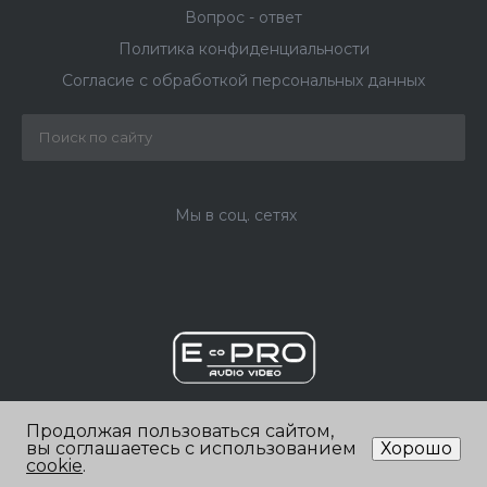
Вопрос - ответ
Политика конфиденциальности
Согласие с обработкой персональных данных
Мы в соц. сетях
Продолжая пользоваться сайтом,
вы соглашаетесь с использованием
Хорошо
© 2026 ООО «ЭКОПРО», Все права защищены
cookie
.