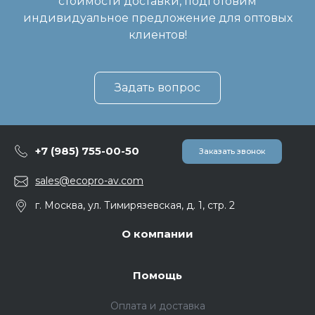
стоимости доставки, подготовим
индивидуальное предложение для оптовых
клиентов!
Задать вопрос
+7 (985) 755-00-50
Заказать звонок
sales@ecopro-av.com
г. Москва, ул. Тимирязевская, д. 1, стр. 2
О компании
Помощь
Оплата и доставка