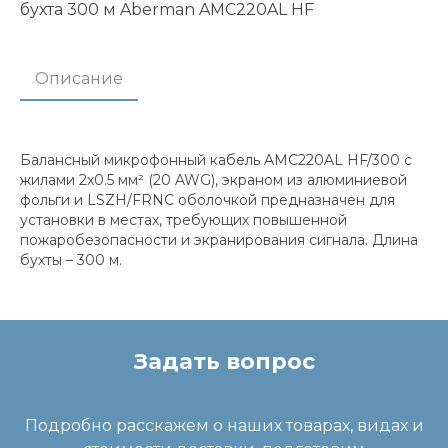
бухта 300 м Aberman AMC220AL HF
Описание
Балансный микрофонный кабель AMC220AL HF/300 с
жилами 2x0.5 мм² (20 AWG), экраном из алюминиевой
фольги и LSZH/FRNC оболочкой предназначен для
установки в местах, требующих повышенной
пожаробезопасности и экранирования сигнала. Длина
бухты – 300 м.
Задать вопрос
Подробно расскажем о наших товарах, видах и