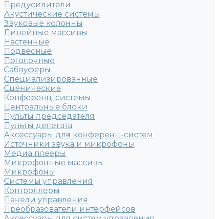
Предусилители
Акустические системы
Звуковые колонны
Линейные массивы
Настенные
Подвесные
Потолочные
Сабвуферы
Специализированные
Сценические
Конференц-системы
Центральные блоки
Пульты председателя
Пульты делегата
Аксессуары для конференц-систем
Источники звука и микрофоны
Медиа плееры
Микрофонные массивы
Микрофоны
Системы управления
Контроллеры
Панели управления
Преобразователи интерфейсов
Аксессуары для систем управления