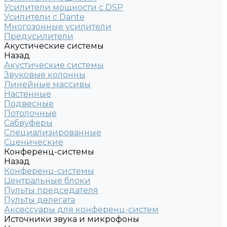
Усилители мощности с DSP
Усилители с Dante
Многозонные усилители
Предусилители
Акустические системы
Назад
Акустические системы
Звуковые колонны
Линейные массивы
Настенные
Подвесные
Потолочные
Сабвуферы
Специализированные
Сценические
Конференц-системы
Назад
Конференц-системы
Центральные блоки
Пульты председателя
Пульты делегата
Аксессуары для конференц-систем
Источники звука и микрофоны