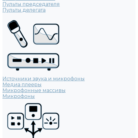
Пульты председателя
Пульты делегата
Источники звука и микрофоны
Медиа плееры
Микрофонные массивы
Микрофоны