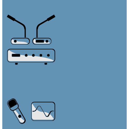
Линейные массивы
Настенные
Конференц-системы
Центральные блоки
Пульты председателя
Пульты делегата