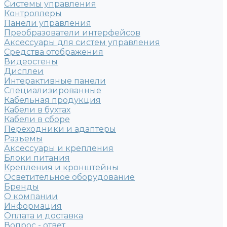
Системы управления
Контроллеры
Панели управления
Преобразователи интерфейсов
Аксессуары для систем управления
Средства отображения
Видеостены
Дисплеи
Интерактивные панели
Специализированные
Кабельная продукция
Кабели в бухтах
Кабели в сборе
Переходники и адаптеры
Разъемы
Аксессуары и крепления
Блоки питания
Крепления и кронштейны
Осветительное оборудование
Бренды
О компании
Информация
Оплата и доставка
Вопрос - ответ