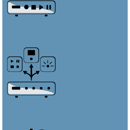
Источники звука и микрофоны
Медиа плееры
Микрофонные массивы
Микрофоны
Системы управления
Контроллеры
Панели управления
Преобразователи интерфейсов