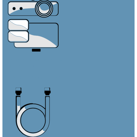
Средства отображения
Видеостены
Дисплеи
Интерактивные панели