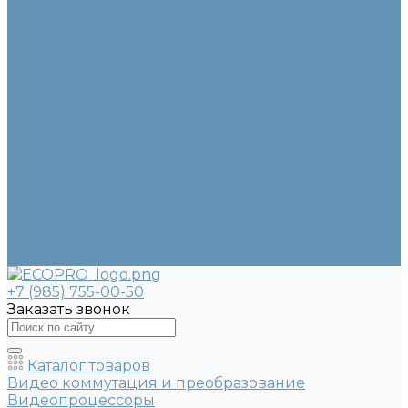
Разъемы
Аксессуары и крепления
Блоки питания
Крепления и кронштейны
Осветительное оборудование
Бренды
О компании
Информация
Оплата и доставка
Вопрос - ответ
Политика конфиденциальности
Согласие с обработкой персональных данных
Новости
Стать партнером
Контакты
+7 (985) 755-00-50
Заказать звонок
Каталог товаров
Видео коммутация и преобразование
Видеопроцессоры