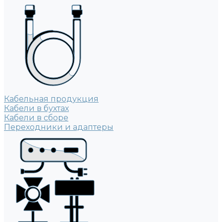
Кабельная продукция
Кабели в бухтах
Кабели в сборе
Переходники и адаптеры