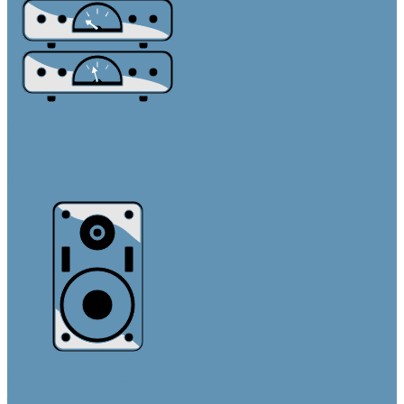
Усилители и предусилители
Усилители мощности
Усилители мощности с DSP
Усилители с Dante
Акустические системы
Звуковые колонны