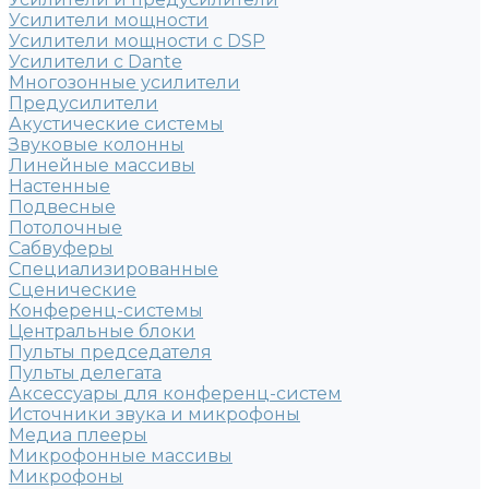
Усилители мощности
Усилители мощности с DSP
Усилители с Dante
Многозонные усилители
Предусилители
Акустические системы
Звуковые колонны
Линейные массивы
Настенные
Подвесные
Потолочные
Сабвуферы
Специализированные
Сценические
Конференц-системы
Центральные блоки
Пульты председателя
Пульты делегата
Аксессуары для конференц-систем
Источники звука и микрофоны
Медиа плееры
Микрофонные массивы
Микрофоны