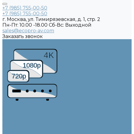
+7 (985) 755-00-50
+7 (985) 755-00-50
г. Москва, ул. Тимирязевская, д. 1, стр. 2
Пн-Пт: 10.00 -18.00 Cб-Вс: Выходной
sales@ecopro-av.com
Заказать звонок
Каталог товаров
4K
1080p
720p
Видео коммутация и преобразование
Видеопроцессоры
Матричные коммутаторы
Совместная работа