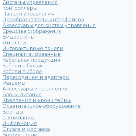
Системы управления
Контроллеры
Панели управления
Преобразователи интерфейсов
Аксессуары для систем управления
Средства отображения
Видеостены
Дисплеи
Интерактивные панели
Специализированные
Кабельная продукция
Кабели в бухтах
Кабели в сборе
Переходники и адаптеры
Разъемы
Аксессуары и крепления
Блоки питания
Крепления и кронштейны
Осветительное оборудование
Бренды
О компании
Информация
Оплата и доставка
Вопрос - ответ