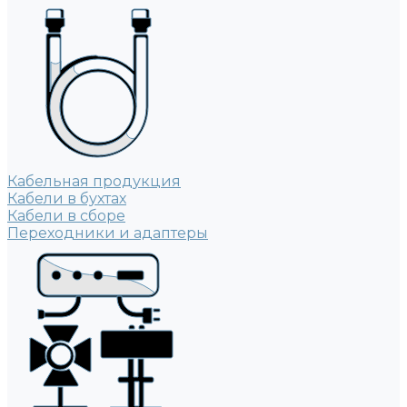
Кабельная продукция
Кабели в бухтах
Кабели в сборе
Переходники и адаптеры