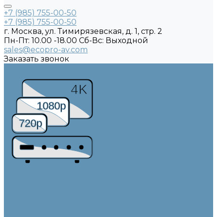
+7 (985) 755-00-50
+7 (985) 755-00-50
г. Москва, ул. Тимирязевская, д. 1, стр. 2
Пн-Пт: 10.00 -18.00 Cб-Вс: Выходной
sales@ecopro-av.com
Заказать звонок
Каталог товаров
4K
1080p
720p
Видео коммутация и преобразование
Видеопроцессоры
Матричные коммутаторы
Совместная работа