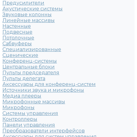
Предусилители
Акустические системы
Звуковые колонны
Линейные массивы
Настенные
Подвесные
Потолочные
Сабвуферы
Специализированные
Сценические
Конференц-системы
Центральные блоки
Пульты председателя
Пульты делегата
Аксессуары для конференц-систем
Источники звука и микрофоны
Медиа плееры
Микрофонные массивы
Микрофоны
Системы управления
Контроллеры
Панели управления
Преобразователи интерфейсов
Аксессуары для систем управления