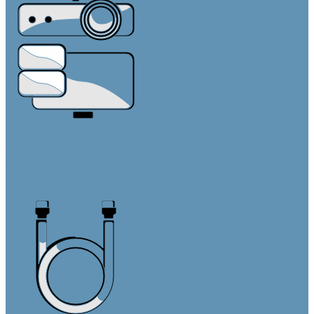
Средства отображения
Видеостены
Дисплеи
Интерактивные панели