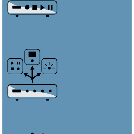
Источники звука и микрофоны
Медиа плееры
Микрофонные массивы
Микрофоны
Системы управления
Контроллеры
Панели управления
Преобразователи интерфейсов