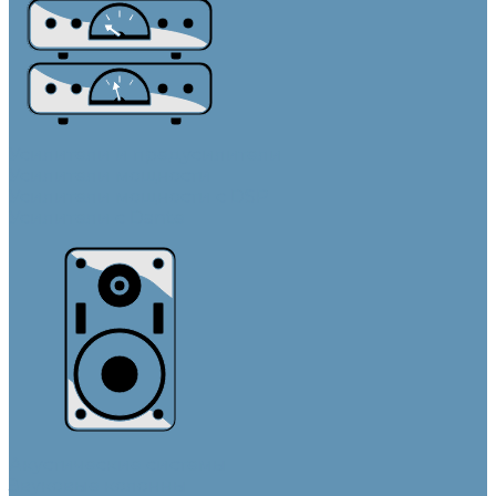
Усилители и предусилители
Усилители мощности
Усилители мощности с DSP
Усилители с Dante
Акустические системы
Звуковые колонны