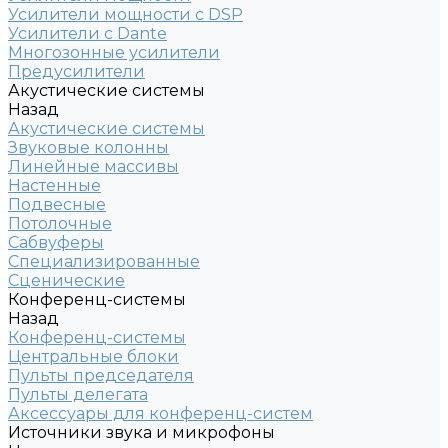
Усилители мощности с DSP
Усилители с Dante
Многозонные усилители
Предусилители
Акустические системы
Назад
Акустические системы
Звуковые колонны
Линейные массивы
Настенные
Подвесные
Потолочные
Сабвуферы
Специализированные
Сценические
Конференц-системы
Назад
Конференц-системы
Центральные блоки
Пульты председателя
Пульты делегата
Аксессуары для конференц-систем
Источники звука и микрофоны