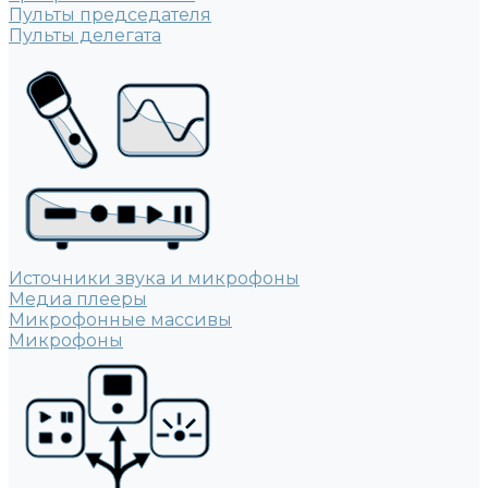
Пульты председателя
Пульты делегата
Источники звука и микрофоны
Медиа плееры
Микрофонные массивы
Микрофоны