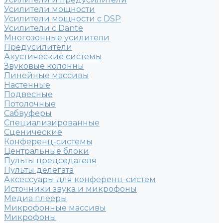
Усилители мощности
Усилители мощности с DSP
Усилители с Dante
Многозонные усилители
Предусилители
Акустические системы
Звуковые колонны
Линейные массивы
Настенные
Подвесные
Потолочные
Сабвуферы
Специализированные
Сценические
Конференц-системы
Центральные блоки
Пульты председателя
Пульты делегата
Аксессуары для конференц-систем
Источники звука и микрофоны
Медиа плееры
Микрофонные массивы
Микрофоны