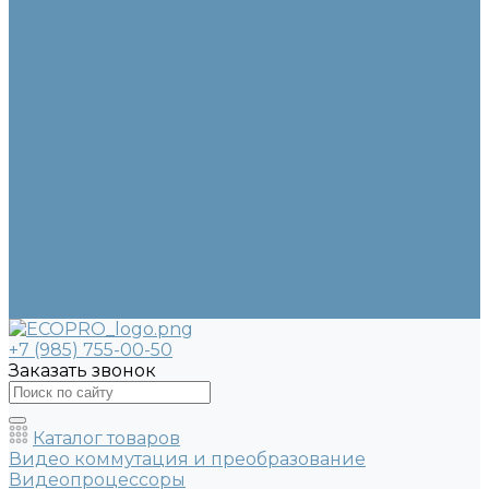
Разъемы
Аксессуары и крепления
Блоки питания
Крепления и кронштейны
Осветительное оборудование
Бренды
О компании
Информация
Оплата и доставка
Вопрос - ответ
Политика конфиденциальности
Согласие с обработкой персональных данных
Новости
Стать партнером
Контакты
+7 (985) 755-00-50
Заказать звонок
Каталог товаров
Видео коммутация и преобразование
Видеопроцессоры