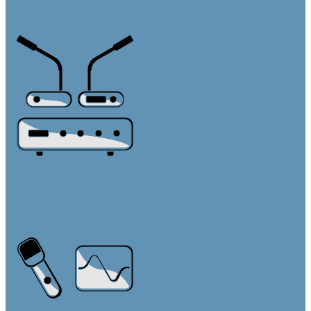
Линейные массивы
Настенные
Конференц-системы
Центральные блоки
Пульты председателя
Пульты делегата