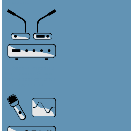
Настенные
Конференц-системы
Центральные блоки
Пульты председателя
Пульты делегата