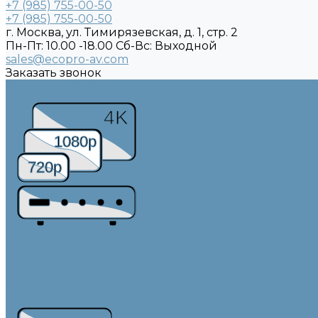
+7 (985) 755-00-50
+7 (985) 755-00-50
г. Москва, ул. Тимирязевская, д. 1, стр. 2
Пн-Пт: 10.00 -18.00 Cб-Вс: Выходной
sales@ecopro-av.com
Заказать звонок
Каталог товаров
4K
1080p
720p
Видео коммутация и преобразование
Видеопроцессоры
Матричные коммутаторы
Совместная работа