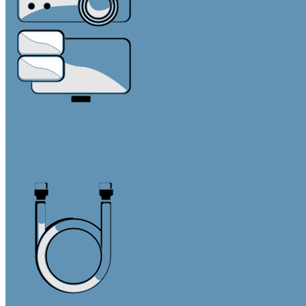
Средства отображения
Видеостены
Дисплеи
Интерактивные панели