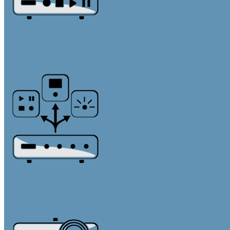
Источники звука и микрофоны
Медиа плееры
Микрофонные массивы
Микрофоны
Системы управления
Контроллеры
Панели управления
Преобразователи интерфейсов