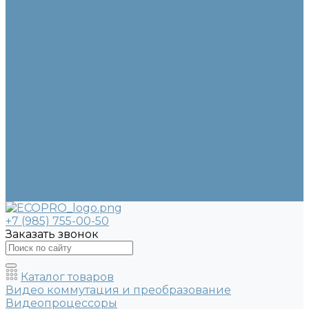
Разъемы
Аксессуары и крепления
Блоки питания
Крепления и кронштейны
Осветительное оборудование
Бренды
О компании
Информация
Оплата и доставка
Вопрос - ответ
Политика конфиденциальности
Согласие с обработкой персональных данных
Новости
Стать партнером
Контакты
+7 (985) 755-00-50
Заказать звонок
Каталог товаров
Видео коммутация и преобразование
Видеопроцессоры