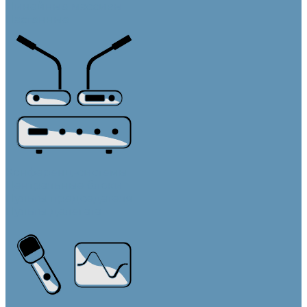
Линейные массивы
Настенные
Конференц-системы
Центральные блоки
Пульты председателя
Пульты делегата