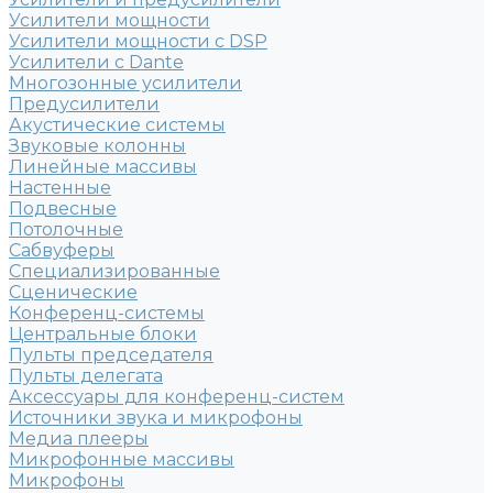
Усилители мощности
Усилители мощности с DSP
Усилители с Dante
Многозонные усилители
Предусилители
Акустические системы
Звуковые колонны
Линейные массивы
Настенные
Подвесные
Потолочные
Сабвуферы
Специализированные
Сценические
Конференц-системы
Центральные блоки
Пульты председателя
Пульты делегата
Аксессуары для конференц-систем
Источники звука и микрофоны
Медиа плееры
Микрофонные массивы
Микрофоны