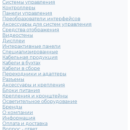
Системы управления
Контроллеры
Панели управления
Преобразователи интерфейсов
Аксессуары для систем управления
Средства отображения
Видеостены
Дисплеи
Интерактивные панели
Специализированные
Кабельная продукция
Кабели в бухтах
Кабели в сборе
Переходники и адаптеры
Разъемы
Аксессуары и крепления
Блоки питания
Крепления и кронштейны
Осветительное оборудование
Бренды
О компании
Информация
Оплата и доставка
Вопрос - ответ