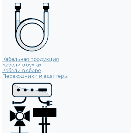
Кабельная продукция
Кабели в бухтах
Кабели в сборе
Переходники и адаптеры