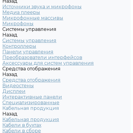
Назад
Источники звука и микрофоны
Медиа плееры
Микрофонные массивы
Микрофоны
Системы управления
Назад
Системы управления
Контроллеры
Панели управления
Преобразователи интерфейсов
Аксессуары для систем управления
Средства отображения
Назад
Средства отображения
Видеостены
Дисплеи
Интерактивные панели
Специализированные
Кабельная продукция
Назад
Кабельная продукция
Кабели в бухтах
Кабели в сборе