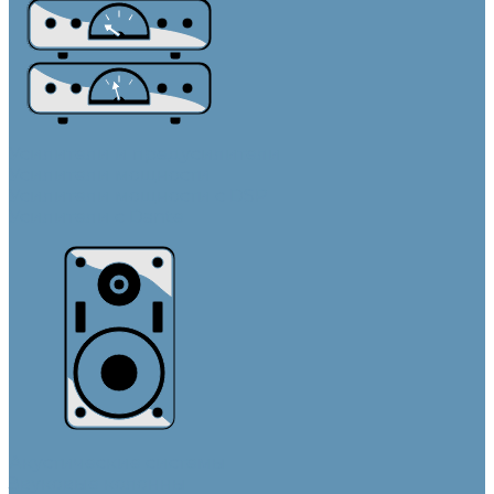
Усилители и предусилители
Усилители мощности
Усилители мощности с DSP
Усилители с Dante
Акустические системы
Звуковые колонны