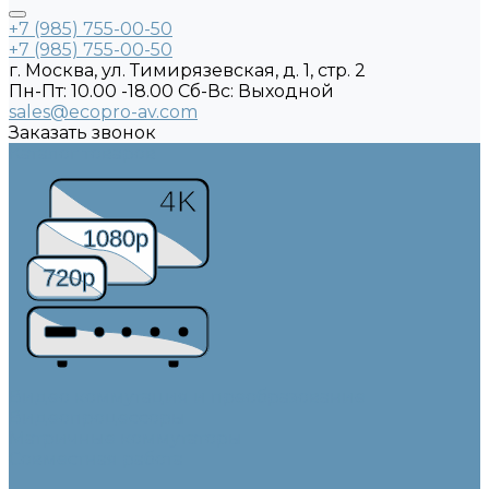
+7 (985) 755-00-50
+7 (985) 755-00-50
г. Москва, ул. Тимирязевская, д. 1, стр. 2
Пн-Пт: 10.00 -18.00 Cб-Вс: Выходной
sales@ecopro-av.com
Заказать звонок
Каталог товаров
4K
1080p
720p
Видео коммутация и преобразование
Видеопроцессоры
Матричные коммутаторы
Совместная работа