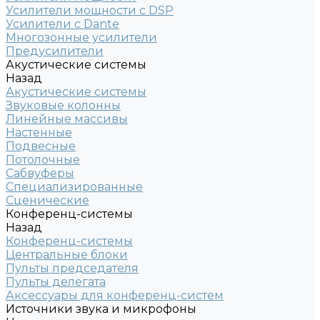
Усилители мощности с DSP
Усилители с Dante
Многозонные усилители
Предусилители
Акустические системы
Назад
Акустические системы
Звуковые колонны
Линейные массивы
Настенные
Подвесные
Потолочные
Сабвуферы
Специализированные
Сценические
Конференц-системы
Назад
Конференц-системы
Центральные блоки
Пульты председателя
Пульты делегата
Аксессуары для конференц-систем
Источники звука и микрофоны