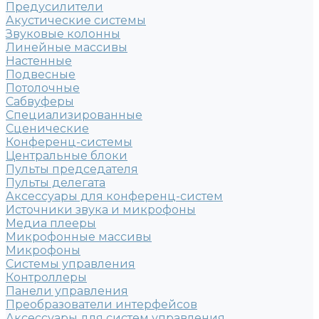
Предусилители
Акустические системы
Звуковые колонны
Линейные массивы
Настенные
Подвесные
Потолочные
Сабвуферы
Специализированные
Сценические
Конференц-системы
Центральные блоки
Пульты председателя
Пульты делегата
Аксессуары для конференц-систем
Источники звука и микрофоны
Медиа плееры
Микрофонные массивы
Микрофоны
Системы управления
Контроллеры
Панели управления
Преобразователи интерфейсов
Аксессуары для систем управления