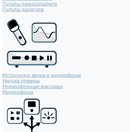
Пульты председателя
Пульты делегата
Источники звука и микрофоны
Медиа плееры
Микрофонные массивы
Микрофоны