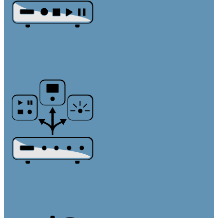
Источники звука и микрофоны
Медиа плееры
Микрофонные массивы
Микрофоны
Системы управления
Контроллеры
Панели управления
Преобразователи интерфейсов