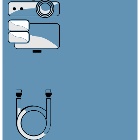
Средства отображения
Видеостены
Дисплеи
Интерактивные панели