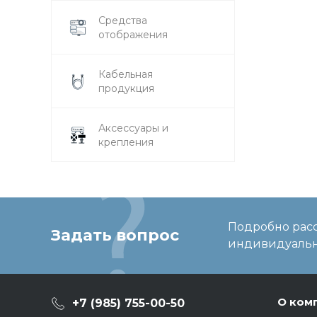
Средства
отображения
Кабельная
продукция
Аксессуары и
крепления
Подробно расс
Задать вопрос
индивидуальн
О ком
+7 (985) 755-00-50