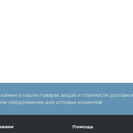
кажем о наших товарах, видах и стоимости доставки
ое предложение для оптовых клиентов!
пании
Помощь