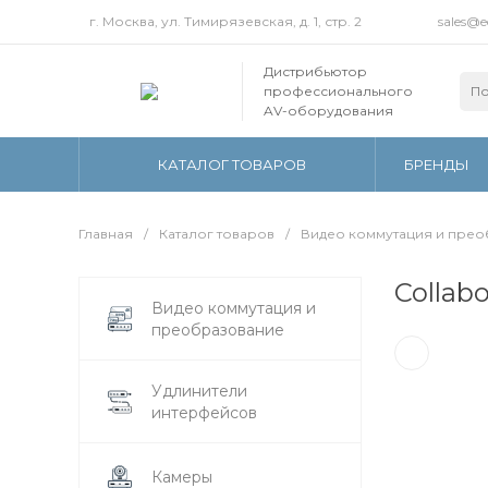
г. Москва, ул. Тимирязевская, д. 1, стр. 2
sales@
Дистрибьютор
профессионального
AV-оборудования
КАТАЛОГ ТОВАРОВ
БРЕНДЫ
Главная
/
Каталог товаров
/
Видео коммутация и пре
Collabo
Видео коммутация и
4K
1080p
720p
преобразование
Удлинители
интерфейсов
Камеры