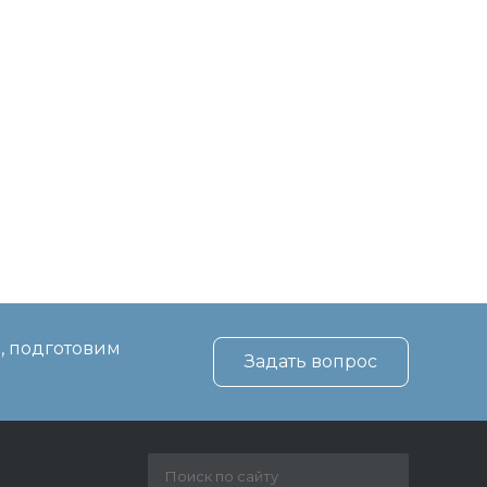
, подготовим
Задать вопрос