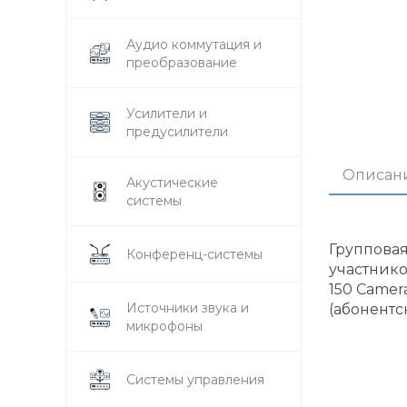
Аудио коммутация и
преобразование
Усилители и
предусилители
Описан
Акустические
системы
Групповая
Конференц-системы
участнико
150 Camer
Источники звука и
(абонентс
микрофоны
Системы управления