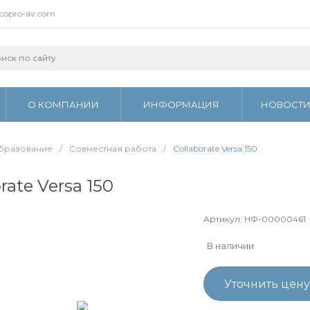
ecopro-av.com
О КОМПАНИИ
ИНФОРМАЦИЯ
НОВОСТ
образование
/
Совместная работа
/
Collaborate Versa 150
rate Versa 150
Артикул:
НФ-00000461
В наличии
Уточнить цену