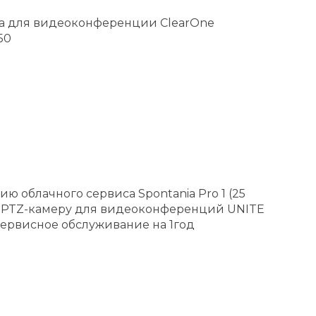
ма для видеоконференции ClearOne
50
 облачного сервиса Spontania Pro 1 (25
ub; PTZ-камеру для видеоконференций UNITE
 сервисное обслуживание на 1год