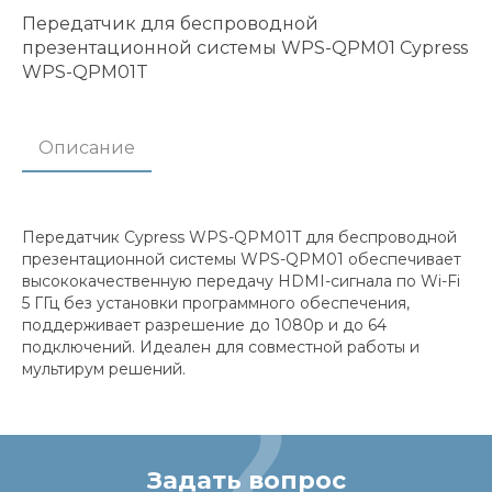
Передатчик для беспроводной
презентационной системы WPS-QPM01 Cypress
WPS-QPM01T
Описание
Передатчик Cypress WPS-QPM01T для беспроводной
презентационной системы WPS-QPM01 обеспечивает
высококачественную передачу HDMI-сигнала по Wi-Fi
5 ГГц без установки программного обеспечения,
поддерживает разрешение до 1080p и до 64
подключений. Идеален для совместной работы и
мультирум решений.
Задать вопрос