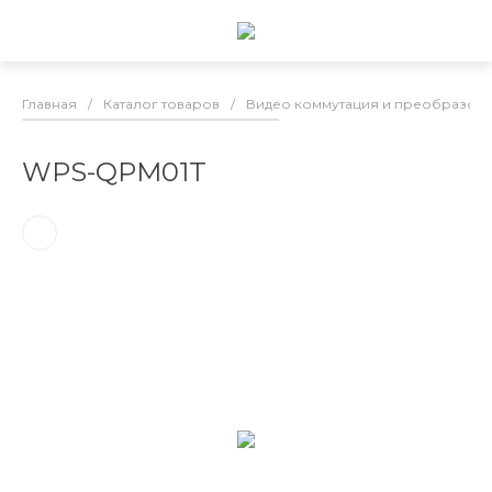
Главная
/
Каталог товаров
/
Видео коммутация и преобразов
WPS-QPM01T