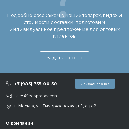
Подробно расскажем о наших товарах, видах и
стоимости доставки, подготовим
индивидуальное предложение для оптовых
клиентов!
Задать вопрос
+7 (985) 755-00-50
Заказать звонок
sales@ecopro-av.com
г. Москва, ул. Тимирязевская, д. 1, стр. 2
О компании